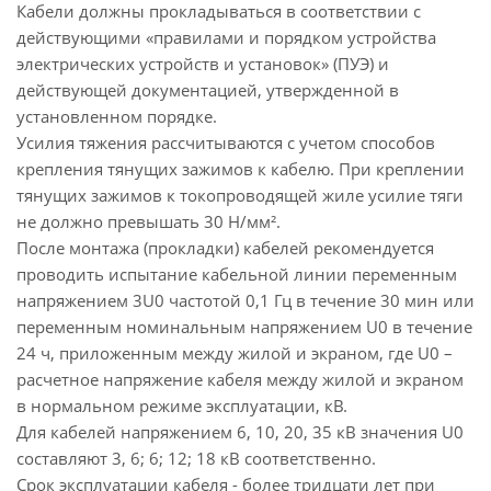
Кабели должны прокладываться в соответствии с
действующими «правилами и порядком устройства
электрических устройств и установок» (ПУЭ) и
действующей документацией, утвержденной в
установленном порядке.
Усилия тяжения рассчитываются с учетом способов
крепления тянущих зажимов к кабелю. При креплении
тянущих зажимов к токопроводящей жиле усилие тяги
не должно превышать 30 Н/мм².
После монтажа (прокладки) кабелей рекомендуется
проводить испытание кабельной линии переменным
напряжением 3U0 частотой 0,1 Гц в течение 30 мин или
переменным номинальным напряжением U0 в течение
24 ч, приложенным между жилой и экраном, где U0 –
расчетное напряжение кабеля между жилой и экраном
в нормальном режиме эксплуатации, кВ.
Для кабелей напряжением 6, 10, 20, 35 кВ значения U0
составляют 3, 6; 6; 12; 18 кВ соответственно.
Срок эксплуатации кабеля - более тридцати лет при