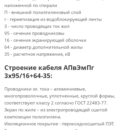
наложенной по спирали
П - внешний полиэтиленовый слой
г - герметизация из водоблокирующей ленты
3 - число проводящих ток жил
95 - сечение проводниковы
16 - сечение экранирующей оболочки
64 - диаметр дополнительной жилы
35 - расчетное напряжение, кВ
Строение кабеля АПвЭмПг
3х95/16+64-35:
Проводники эл. тока – алюминиевые,
многопроволочные, уплотненные, круглой формы,
соответствуют классу 2 согласно ГОСТ 22483-77.
Экран по жиле – из электропроводящей сшитой
композиции полиэтилена.
Изоляционное покрытие - пероксидносшитый ПЭТ.