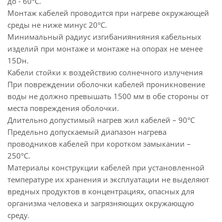
до - 60°С.
Монтаж кабелей проводится при нагреве окружающей
среды не ниже минус 20°С.
Минимальный радиус изгибаниянияния кабельных
изделий при монтаже и монтаже на опорах не менее
15Dн.
Кабели стойки к воздействию солнечного излучения
При повреждении оболочки кабелей проникновение
воды не должно превышать 1500 мм в обе стороны от
места повреждения оболочки.
Длительно допустимый нагрев жил кабелей – 90°С
Предельно допускаемый диапазон нагрева
проводников кабелей при коротком замыкании –
250°С.
Материалы конструкции кабелей при установленной
температуре их хранения и эксплуатации не выделяют
вредных продуктов в концентрациях, опасных для
организма человека и загрязняющих окружающую
среду.