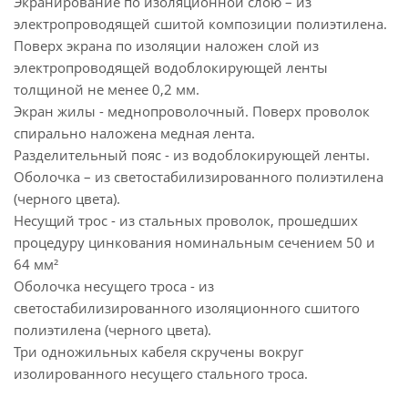
Экранирование по изоляционной слою – из
электропроводящей сшитой композиции полиэтилена.
Поверх экрана по изоляции наложен слой из
электропроводящей водоблокирующей ленты
толщиной не менее 0,2 мм.
Экран жилы - меднопроволочный. Поверх проволок
спирально наложена медная лента.
Разделительный пояс - из водоблокирующей ленты.
Оболочка – из светостабилизированного полиэтилена
(черного цвета).
Несущий трос - из стальных проволок, прошедших
процедуру цинкования номинальным сечением 50 и
64 мм²
Оболочка несущего троса - из
светостабилизированного изоляционного сшитого
полиэтилена (черного цвета).
Три одножильных кабеля скручены вокруг
изолированного несущего стального троса.