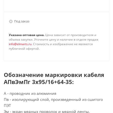
Под заказ
Указана оптовая цена.
Цена зависит от производителя и
объема закупки. Уточните цену и наличие в отделе продаж
info@elmarts.ru
. Стоимость и изображение не являются
публичной офертой.
Обозначение маркировки кабеля
АПвЭмПг 3х95/16+64-35:
А - проводник из алюминия
Пв - изолирующий слой, произведенный из сшитого
ПЭТ
Эм - экран медных проволок и медной ленты,