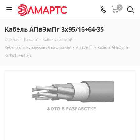
0
Кабель АПвЭмПг 3х95/16+64-35
Главная
-
Каталог
-
Кабель силовой
-
Кабели с пластмассовой изоляцией
-
АПвЭмПг
-
Кабель АПвЭмПг
3х95/16+64-35