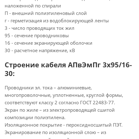
наложенной по спирали
П - внешний полиэтиленовый слой
г - герметизация из водоблокирующей ленты
3 - число проводящих ток жил
95 - сечение проводниковы
16 - сечение экранирующей оболочки
30 - расчетное напряжение, кВ
Строение кабеля АПвЭмПг 3х95/16-
30:
Проводники эл. тока – алюминиевые,
многопроволочные, уплотненные, круглой формы,
соответствуют классу 2 согласно ГОСТ 22483-77.
Экран по жиле – из электропроводящей сшитой
композиции полиэтилена.
Изоляционное покрытие - пероксидносшитый ПЭТ.
Экранирование по изоляционной слою – из