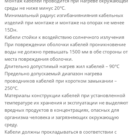
Монтаж кабелей проводится при нагреве окружающей
среды не ниже минус 20°С.
Минимальный радиус изгибаниянияния кабельных
изделий при монтаже и монтаже на опорах не менее
15Dн.
Кабели стойки к воздействию солнечного излучения
При повреждении оболочки кабелей проникновение
воды не должно превышать 1500 мм в обе стороны от
места повреждения оболочки.
Длительно допустимый нагрев жил кабелей – 90°С
Предельно допускаемый диапазон нагрева
проводников кабелей при коротком замыкании –
250°С.
Материалы конструкции кабелей при установленной
температуре их хранения и эксплуатации не выделяют
вредных продуктов в концентрациях, опасных для
организма человека и загрязняющих окружающую
среду.
Кабели должны прокладываться в соответствии с