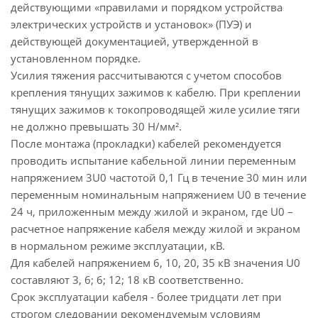
действующими «правилами и порядком устройства
электрических устройств и установок» (ПУЭ) и
действующей документацией, утвержденной в
установленном порядке.
Усилия тяжения рассчитываются с учетом способов
крепления тянущих зажимов к кабелю. При креплении
тянущих зажимов к токопроводящей жиле усилие тяги
не должно превышать 30 Н/мм².
После монтажа (прокладки) кабелей рекомендуется
проводить испытание кабельной линии переменным
напряжением 3U0 частотой 0,1 Гц в течение 30 мин или
переменным номинальным напряжением U0 в течение
24 ч, приложенным между жилой и экраном, где U0 –
расчетное напряжение кабеля между жилой и экраном
в нормальном режиме эксплуатации, кВ.
Для кабелей напряжением 6, 10, 20, 35 кВ значения U0
составляют 3, 6; 6; 12; 18 кВ соответственно.
Срок эксплуатации кабеля - более тридцати лет при
строгом следовании рекомендуемым условиям