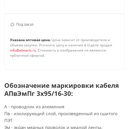
Под заказ
Указана оптовая цена.
Цена зависит от производителя и
объема закупки. Уточните цену и наличие в отделе продаж
info@elmarts.ru
. Стоимость и изображение не являются
публичной офертой.
Обозначение маркировки кабеля
АПвЭмПг 3х95/16-30:
А - проводник из алюминия
Пв - изолирующий слой, произведенный из сшитого
ПЭТ
Эм - экран медных проволок и медной ленты,