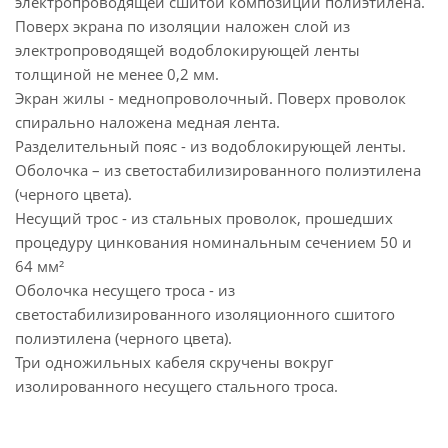
электропроводящей сшитой композиции полиэтилена.
Поверх экрана по изоляции наложен слой из
электропроводящей водоблокирующей ленты
толщиной не менее 0,2 мм.
Экран жилы - меднопроволочный. Поверх проволок
спирально наложена медная лента.
Разделительный пояс - из водоблокирующей ленты.
Оболочка – из светостабилизированного полиэтилена
(черного цвета).
Несущий трос - из стальных проволок, прошедших
процедуру цинкования номинальным сечением 50 и
64 мм²
Оболочка несущего троса - из
светостабилизированного изоляционного сшитого
полиэтилена (черного цвета).
Три одножильных кабеля скручены вокруг
изолированного несущего стального троса.