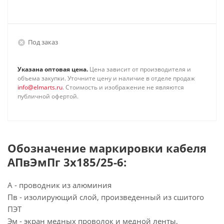
Под заказ
Указана оптовая цена.
Цена зависит от производителя и
объема закупки. Уточните цену и наличие в отделе продаж
info@elmarts.ru
. Стоимость и изображение не являются
публичной офертой.
Обозначение маркировки кабеля
АПвЭмПг 3х185/25-6:
А - проводник из алюминия
Пв - изолирующий слой, произведенный из сшитого
ПЭТ
Эм - экран медных проволок и медной ленты,