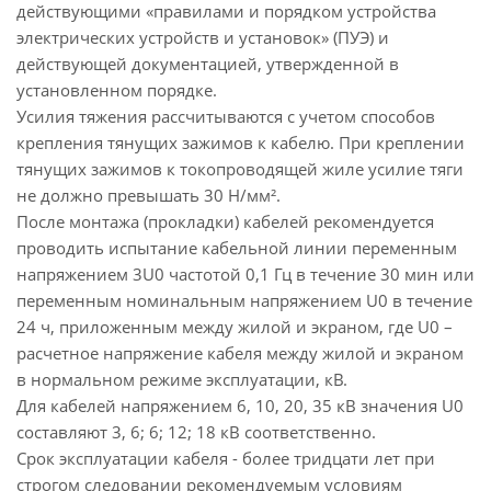
действующими «правилами и порядком устройства
электрических устройств и установок» (ПУЭ) и
действующей документацией, утвержденной в
установленном порядке.
Усилия тяжения рассчитываются с учетом способов
крепления тянущих зажимов к кабелю. При креплении
тянущих зажимов к токопроводящей жиле усилие тяги
не должно превышать 30 Н/мм².
После монтажа (прокладки) кабелей рекомендуется
проводить испытание кабельной линии переменным
напряжением 3U0 частотой 0,1 Гц в течение 30 мин или
переменным номинальным напряжением U0 в течение
24 ч, приложенным между жилой и экраном, где U0 –
расчетное напряжение кабеля между жилой и экраном
в нормальном режиме эксплуатации, кВ.
Для кабелей напряжением 6, 10, 20, 35 кВ значения U0
составляют 3, 6; 6; 12; 18 кВ соответственно.
Срок эксплуатации кабеля - более тридцати лет при
строгом следовании рекомендуемым условиям