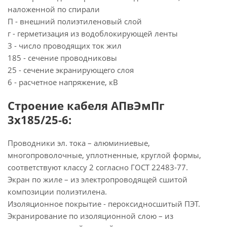
наложенной по спирали
П - внешний полиэтиленовый слой
г - герметизация из водоблокирующей ленты
3 - число проводящих ток жил
185 - сечение проводниковы
25 - сечение экранирующего слоя
6 - расчетное напряжение, кВ
Строение кабеля АПвЭмПг
3х185/25-6:
Проводники эл. тока – алюминиевые,
многопроволочные, уплотненные, круглой формы,
соответствуют классу 2 согласно ГОСТ 22483-77.
Экран по жиле – из электропроводящей сшитой
композиции полиэтилена.
Изоляционное покрытие - пероксидносшитый ПЭТ.
Экранирование по изоляционной слою – из