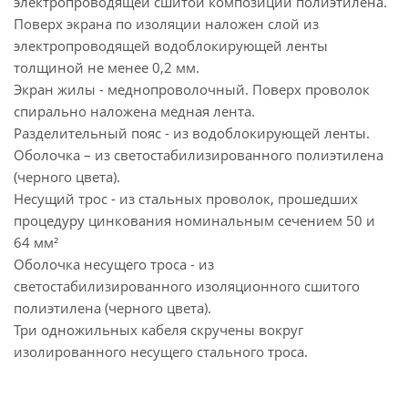
электропроводящей сшитой композиции полиэтилена.
Поверх экрана по изоляции наложен слой из
электропроводящей водоблокирующей ленты
толщиной не менее 0,2 мм.
Экран жилы - меднопроволочный. Поверх проволок
спирально наложена медная лента.
Разделительный пояс - из водоблокирующей ленты.
Оболочка – из светостабилизированного полиэтилена
(черного цвета).
Несущий трос - из стальных проволок, прошедших
процедуру цинкования номинальным сечением 50 и
64 мм²
Оболочка несущего троса - из
светостабилизированного изоляционного сшитого
полиэтилена (черного цвета).
Три одножильных кабеля скручены вокруг
изолированного несущего стального троса.