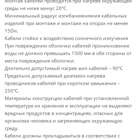
Монтаж кабелей проводится при нагреве окружающей
среды не ниже минус 20°С.
Минимальный радиус изгибаниянияния кабельных
изделий при монтаже и монтаже на опорах не менее
15Dн.
Кабели стойки к воздействию солнечного излучения
При повреждении оболочки кабелей проникновение
воды не должно превышать 1500 мм в обе стороны от
места повреждения оболочки.
Длительно допустимый нагрев жил кабелей – 90°С
Предельно допускаемый диапазон нагрева
проводников кабелей при коротком замыкании –
250°С.
Материалы конструкции кабелей при установленной
температуре их хранения и эксплуатации не выделяют
вредных продуктов в концентрациях, опасных для
организма человека и загрязняющих окружающую
среду.
Кабели должны прокладываться в соответствии с