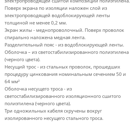
электропроводящей сшитой композиции полиэтилена.
Поверх экрана по изоляции наложен слой из
электропроводящей водоблокирующей ленты
толщиной не менее 0,2 мм.
Экран жилы - меднопроволочный. Поверх проволок
спирально наложена медная лента.
Разделительный пояс - из водоблокирующей ленты.
Оболочка – из светостабилизированного полиэтилена
(черного цвета).
Несущий трос - из стальных проволок, прошедших
процедуру цинкования номинальным сечением 50 и
64 мм²
Оболочка несущего троса - из
светостабилизированного изоляционного сшитого
полиэтилена (черного цвета).
Три одножильных кабеля скручены вокруг
изолированного несущего стального троса.