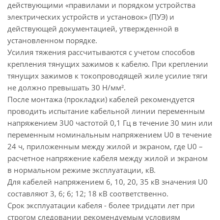
действующими «правилами и порядком устройства
электрических устройств и установок» (ПУЭ) и
действующей документацией, утвержденной в
установленном порядке.
Усилия тяжения рассчитываются с учетом способов
крепления тянущих зажимов к кабелю. При креплении
тянущих зажимов к токопроводящей жиле усилие тяги
не должно превышать 30 Н/мм².
После монтажа (прокладки) кабелей рекомендуется
проводить испытание кабельной линии переменным
напряжением 3U0 частотой 0,1 Гц в течение 30 мин или
переменным номинальным напряжением U0 в течение
24 ч, приложенным между жилой и экраном, где U0 –
расчетное напряжение кабеля между жилой и экраном
в нормальном режиме эксплуатации, кВ.
Для кабелей напряжением 6, 10, 20, 35 кВ значения U0
составляют 3, 6; 6; 12; 18 кВ соответственно.
Срок эксплуатации кабеля - более тридцати лет при
строгом следовании рекомендуемым условиям