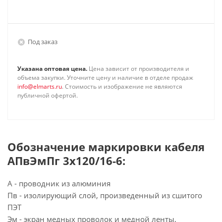
Под заказ
Указана оптовая цена.
Цена зависит от производителя и
объема закупки. Уточните цену и наличие в отделе продаж
info@elmarts.ru
. Стоимость и изображение не являются
публичной офертой.
Обозначение маркировки кабеля
АПвЭмПг 3х120/16-6:
А - проводник из алюминия
Пв - изолирующий слой, произведенный из сшитого
ПЭТ
Эм - экран медных проволок и медной ленты,