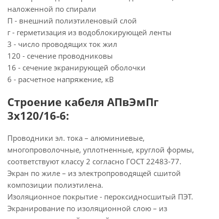
наложенной по спирали
П - внешний полиэтиленовый слой
г - герметизация из водоблокирующей ленты
3 - число проводящих ток жил
120 - сечение проводниковы
16 - сечение экранирующей оболочки
6 - расчетное напряжение, кВ
Строение кабеля АПвЭмПг
3х120/16-6:
Проводники эл. тока – алюминиевые,
многопроволочные, уплотненные, круглой формы,
соответствуют классу 2 согласно ГОСТ 22483-77.
Экран по жиле – из электропроводящей сшитой
композиции полиэтилена.
Изоляционное покрытие - пероксидносшитый ПЭТ.
Экранирование по изоляционной слою – из