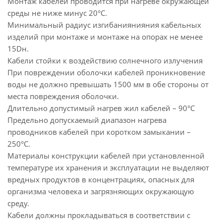
Монтаж кабелей проводится при нагреве окружающей
среды не ниже минус 20°С.
Минимальный радиус изгибаниянияния кабельных
изделий при монтаже и монтаже на опорах не менее
15Dн.
Кабели стойки к воздействию солнечного излучения
При повреждении оболочки кабелей проникновение
воды не должно превышать 1500 мм в обе стороны от
места повреждения оболочки.
Длительно допустимый нагрев жил кабелей – 90°С
Предельно допускаемый диапазон нагрева
проводников кабелей при коротком замыкании –
250°С.
Материалы конструкции кабелей при установленной
температуре их хранения и эксплуатации не выделяют
вредных продуктов в концентрациях, опасных для
организма человека и загрязняющих окружающую
среду.
Кабели должны прокладываться в соответствии с