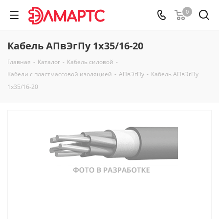
0
Кабель АПвЭгПу 1х35/16-20
Главная
-
Каталог
-
Кабель силовой
-
Кабели с пластмассовой изоляцией
-
АПвЭгПу
-
Кабель АПвЭгПу
1х35/16-20