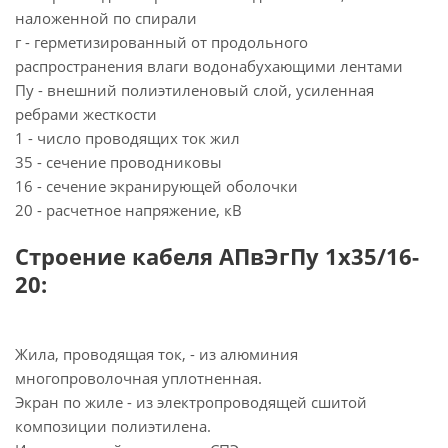
наложенной по спирали
г - герметизированный от продольного
распространения влаги водонабухающими лентами
Пу - внешний полиэтиленовый слой, усиленная
ребрами жесткости
1 - число проводящих ток жил
35 - сечение проводниковы
16 - сечение экранирующей оболочки
20 - расчетное напряжение, кВ
Строение кабеля АПвЭгПу 1х35/16-
20:
Жила, проводящая ток, - из алюминия
многопроволочная уплотненная.
Экран по жиле - из электропроводящей сшитой
композиции полиэтилена.