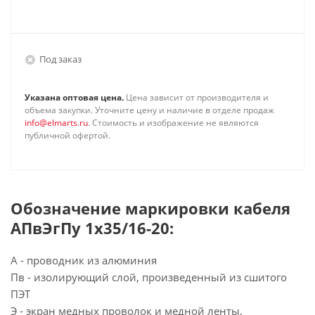
Под заказ
Указана оптовая цена.
Цена зависит от производителя и
объема закупки. Уточните цену и наличие в отделе продаж
info@elmarts.ru
. Стоимость и изображение не являются
публичной офертой.
Обозначение маркировки кабеля
АПвЭгПу 1х35/16-20:
А - проводник из алюминия
Пв - изолирующий слой, произведенный из сшитого
ПЭТ
Э - экран медных проволок и медной ленты,