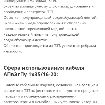
Изолирующий материал - СПЭ.
Экран по изоляционному слою - экструдированный
проводящий электроток ПЭТ.
Обмотка - полупроводящей водонабухающей лентой.
Экран жилы - меднопроволочный и спирально
наложенной скрепляющей медной ленты.
Разделительный пояс - из полупроводящей
водонабухающей лентой.
Оболочка - производится из ПЭТ, усиленная ребрами
жесткости.
Сфера использования кабеля
АПвЭгПу 1х35/16-20:
Силовые кабельные изделия, оснащенные изоляцией
из сшитого ПЭТ эффективно используются в процессах
передачи и последующего распределения
электроэнергии в немобильных установках, которым