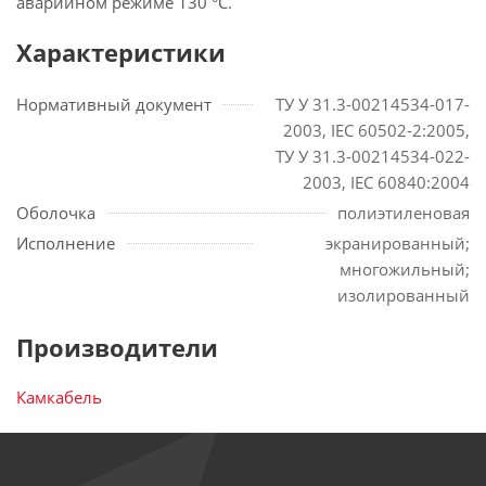
аварийном режиме 130 °С.
Характеристики
Нормативный документ
ТУ У 31.3-00214534-017-
2003, IEC 60502-2:2005,
ТУ У 31.3-00214534-022-
2003, IEC 60840:2004
Оболочка
полиэтиленовая
Исполнение
экранированный;
многожильный;
изолированный
Производители
Камкабель