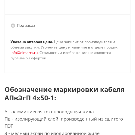
Под заказ
Указана оптовая цена.
Цена зависит от производителя и
объема закупки. Уточните цену и наличие в отделе продаж
info@elmarts.ru
. Стоимость и изображение не являются
публичной офертой.
Обозначение маркировки кабеля
АПвЭгП 4х50-1:
А - алюминиевая токопроводящяя жила
Пв - изолирующий слой, произведенный из сшитого
ПЭТ
Э - медный экран по изолированной жиле