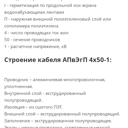
г - герметизация по продольной оси экрана
водонабухающими лентами
П - наружная внешний полиэтиленовый слой или
сополимера полиэтилена
4 - число проводящих ток жил
50 - сечение проводников
1 - расчетное напряжение, кВ
Строение кабеля АПвЭгП 4х50-1:
Проводник – алюминиевая многопроволочная,
уплотненная.
Внутренний слой - экструдированный
полупроводящий.
Изоляция – из сшитого ПЭТ.
Внешний слой – экструдированный полупроводящий.
Заполнение – экструдированное полупроводящее.
Экран – медные проволоки, скрепленные медной