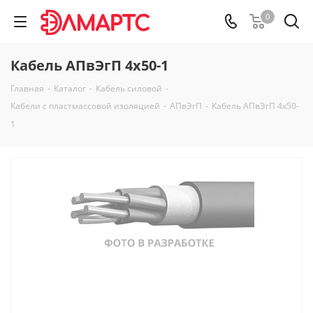
0
Кабель АПвЭгП 4х50-1
Главная
-
Каталог
-
Кабель силовой
-
Кабели с пластмассовой изоляцией
-
АПвЭгП
-
Кабель АПвЭгП 4х50-
1