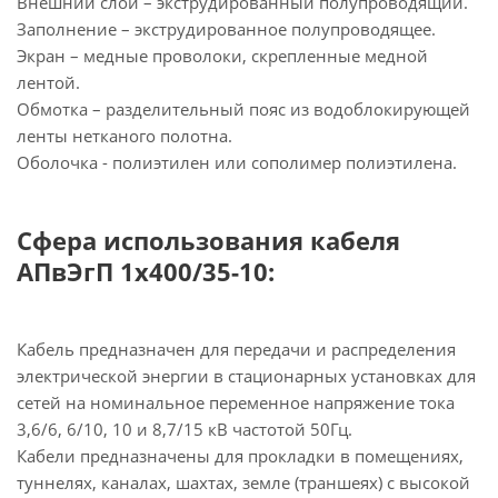
Внешний слой – экструдированный полупроводящий.
Заполнение – экструдированное полупроводящее.
Экран – медные проволоки, скрепленные медной
лентой.
Обмотка – разделительный пояс из водоблокирующей
ленты нетканого полотна.
Оболочка - полиэтилен или сополимер полиэтилена.
Сфера использования кабеля
АПвЭгП 1х400/35-10:
Кабель предназначен для передачи и распределения
электрической энергии в стационарных установках для
сетей на номинальное переменное напряжение тока
3,6/6, 6/10, 10 и 8,7/15 кВ частотой 50Гц.
Кабели предназначены для прокладки в помещениях,
туннелях, каналах, шахтах, земле (траншеях) с высокой