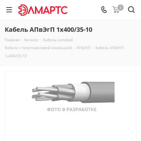
0
Кабель АПвЭгП 1х400/35-10
Главная
-
Каталог
-
Кабель силовой
-
Кабели с пластмассовой изоляцией
-
АПвЭгП
-
Кабель АПвЭгП
1х400/35-10