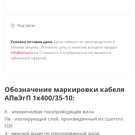
Под заказ
Указана оптовая цена.
Цена зависит от производителя и
объема закупки. Уточните цену и наличие в отделе продаж
info@elmarts.ru
. Стоимость и изображение не являются
публичной офертой.
Обозначение маркировки кабеля
АПвЭгП 1х400/35-10:
А - алюминиевая токопроводящяя жила
Пв - изолирующий слой, произведенный из сшитого
ПЭТ
Э - медный экран по изолированной жиле