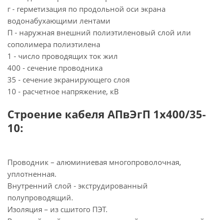
г - герметизация по продольной оси экрана
водонабухающими лентами
П - наружная внешний полиэтиленовый слой или
сополимера полиэтилена
1 - число проводящих ток жил
400 - сечение проводника
35 - сечение экранирующего слоя
10 - расчетное напряжение, кВ
Строение кабеля АПвЭгП 1х400/35-
10:
Проводник – алюминиевая многопроволочная,
уплотненная.
Внутренний слой - экструдированный
полупроводящий.
Изоляция – из сшитого ПЭТ.