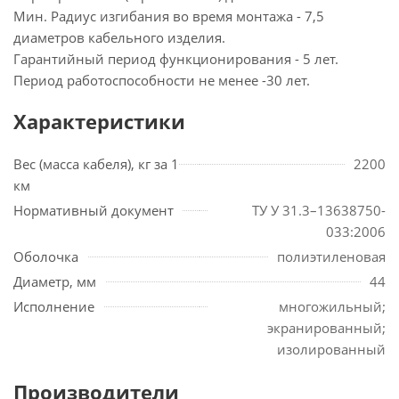
Мин. Радиус изгибания во время монтажа - 7,5
диаметров кабельного изделия.
Гарантийный период функционирования - 5 лет.
Период работоспособности не менее -30 лет.
Характеристики
Вес (масса кабеля), кг за 1
2200
км
Нормативный документ
ТУ У 31.3–13638750-
033:2006
Оболочка
полиэтиленовая
Диаметр, мм
44
Исполнение
многожильный;
экранированный;
изолированный
Производители