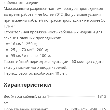
кабельного изделия.
Максимально разрешенная температура проводников
во время работы - не более 70°С. Допустимые усилия
при тяжении кабелей по трассе прокладки - не более 50
Н/мм².
Строительная протяженность кабельных изделий для
сечения главных проводников:
- от 16 мм² - 250 м;
- от 25 до 70 мм² - 200 м;
- от 95 мм² и выше -100 м.
Гарантийный период эксплуатации - 60 месяцев с даты
эксплуатационного ввода кабелей.
Период работоспособности 40 лет.
Характеристики
Вес (масса кабеля), кг за 1
1313
км
Нормативный документ
ТУ 3500-021-59680332-