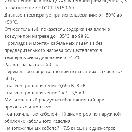
Исполнение по климату УХЛ категорий размещения 3, 5
в соответствии с ГОСТ 15150-69.
Диапазон температур при использовании: от -50°С до
+50°С.
Относительный показатель содержания влаги в
воздухе при нагреве до +35°С: до 98 %.
Прокладка и монтаж кабельных изделий без
предварительного нагрева осуществляется в
температурном диапазоне от -15°С.
Расчетная частота: 50 Гц.
Переменное напряжение при испытаниях на частотах
50 Гц:
- на электронапряжение 0,66 кВ -3 кВ;
- на электронапряжение 1 кВ - 3,5 кВ.
Минимальный радиус изгибаниянияний при
прокладке и монтаже:
- одножильных кабелей - 10 диаметров по наружной
оболочке кабельного изделия;
- многожильных кабелей - 7,5 внешних диаметров