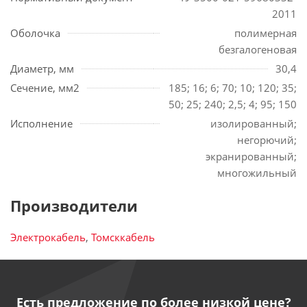
2011
Оболочка
полимерная
безгалогеновая
Диаметр, мм
30,4
Сечение, мм2
185; 16; 6; 70; 10; 120; 35;
50; 25; 240; 2,5; 4; 95; 150
Исполнение
изолированный;
негорючий;
экранированный;
многожильный
Производители
Электрокабель
,
Томсккабель
Есть предложение по более низкой цене?