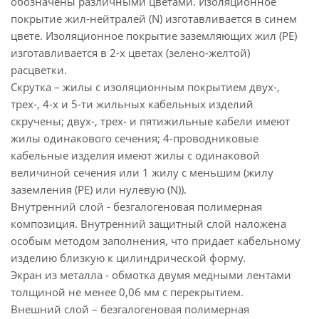
обозначены различными цветами. Изоляционное
покрытие жил-нейтралей (N) изготавливается в синем
цвете. Изоляционное покрытие заземляющих жил (PE)
изготавливается в 2-х цветах (зелено-желтой)
расцветки.
Скрутка – жилы с изоляционным покрытием двух-,
трех-, 4-х и 5-ти жильных кабельных изделий
скручены; двух-, трех- и пятижильные кабели имеют
жилы одинакового сечения; 4-проводниковые
кабельные изделия имеют жилы с одинаковой
величиной сечения или 1 жилу с меньшим (жилу
заземления (PE) или нулевую (N)).
Внутренний слой - безгалогеновая полимерная
композиция. Внутренний защитный слой наложена
особым методом заполнения, что придает кабельному
изделию близкую к цилиндрической форму.
Экран из металла - обмотка двумя медными лентами
толщиной не менее 0,06 мм с перекрытием.
Внешний слой – безгалогеновая полимерная