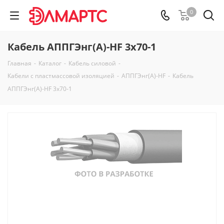
0
Кабель АППГЭнг(А)-HF 3х70-1
Главная
-
Каталог
-
Кабель силовой
-
Кабели с пластмассовой изоляцией
-
АППГЭнг(А)-HF
-
Кабель
АППГЭнг(А)-HF 3х70-1