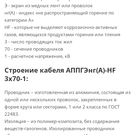
Э - экран из медных лент или проволок
нг(А) - индекс «не распространяющий горение по
категории А»
HF - которые не выделяют коррозионно-активных
газов, являющихся продуктами горения или тления
3 - число проводящих ток жил
70 - сечение проводников
1 - расчетное напряжение, кВ
Строение кабеля АППГЭнг(А)-HF
3х70-1:
Проводник – изготовленная из алюминия, состоящая из
одной или нескольких проволок, закрепленных в
форме круга или секторами, 1 или 2 класса по ГОСТ
22483.
Изоляция – из полимер-композита, без содержания
веществ-галогенов. Изолированные проводники