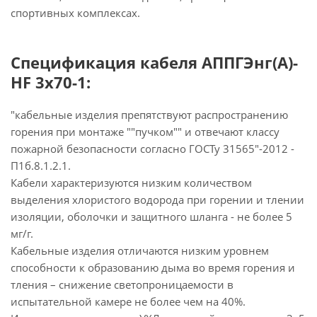
спортивных комплексах.
Спецификация кабеля АППГЭнг(А)-
HF 3х70-1:
"кабельные изделия препятствуют распространению
горения при монтаже ""пучком"" и отвечают классу
пожарной безопасности согласно ГОСТу 31565"-2012 -
П1б.8.1.2.1.
Кабели характеризуются низким количеством
выделения хлористого водорода при горении и тлении
изоляции, оболочки и защитного шланга - не более 5
мг/г.
Кабельные изделия отличаются низким уровнем
способности к образованию дыма во время горения и
тления – снижение светопроницаемости в
испытательной камере не более чем на 40%.