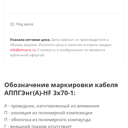
Под заказ
Указана оптовая цена.
Цена зависит от производителя и
объема закупки. Уточните цену и наличие в отделе продаж
info@elmarts.ru
. Стоимость и изображение не являются
публичной офертой.
Обозначение маркировки кабеля
АППГЭнг(А)-HF 3х70-1:
А - проводник, изготовленный из алюминия
П - изоляция из полимерной композиции
П - оболочка из полимерного компаунда
Г - внешний покров отсутствует