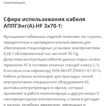
композиция.
Сфера использования кабеля
АППГЭнг(А)-HF 3х70-1:
Функционал кабельных изделий позволяет им служить
передаточным и распределительным звеном для
обеспечения стационарных установок электричеством
0,66-1 кВ (переменный ток частотой 50 Гц).
Допустима эксплуатация кабелей данных марок на вне
гермозоны АС в системах атомных станций класса 2, 3,
4 согласно классификатору ОПБ 88\/97 (ПНАЭ Г-01-011).
Кабели успешно используют для прокладки линий
электропитания специального оборудования АС,
монтажа электропроводки в офисах, которые
применяют в работе компьютерную и другую микро-\/
нанопроцессорную электротехнику, а также в детсадах
и школах, лечебных заведениях, зрелищных и