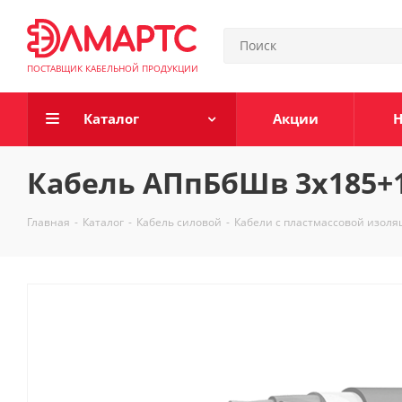
ПОСТАВЩИК КАБЕЛЬНОЙ ПРОДУКЦИИ
Каталог
Акции
Н
Кабель АПпБбШв 3х185+1
Главная
-
Каталог
-
Кабель силовой
-
Кабели с пластмассовой изол