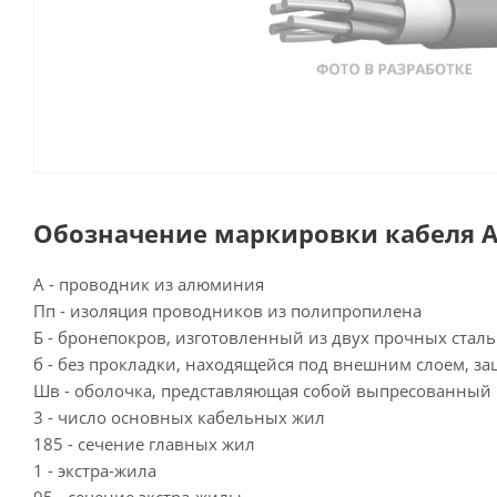
Обозначение маркировки кабеля А
А - проводник из алюминия
Пп - изоляция проводников из полипропилена
Б - бронепокров, изготовленный из двух прочных стал
б - без прокладки, находящейся под внешним слоем, 
Шв - оболочка, представляющая собой выпресованный
3 - число основных кабельных жил
185 - сечение главных жил
1 - экстра-жила