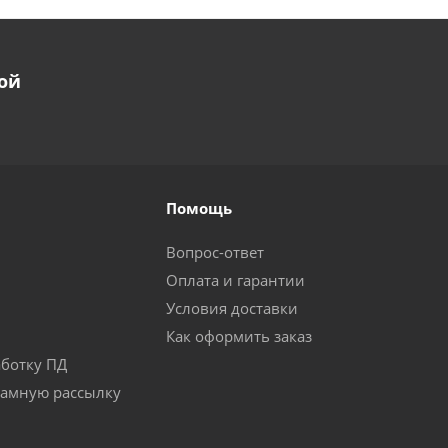
ой
Помощь
Вопрос-ответ
Оплата и гарантии
Условия доставки
Как оформить заказ
аботку ПД
ламную рассылку