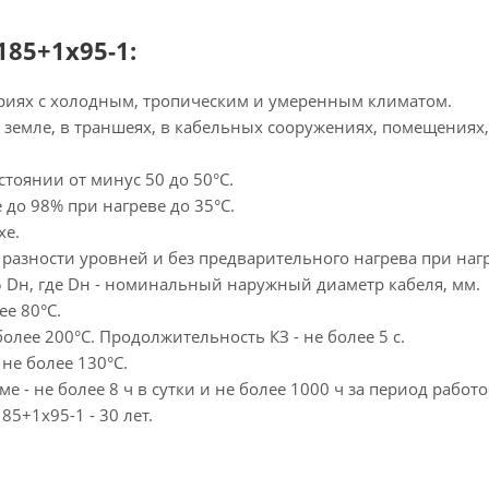
85+1х95-1:
риях с холодным, тропическим и умеренным климатом.
земле, в траншеях, в кабельных сооружениях, помещениях,
тоянии от минус 50 до 50°С.
до 98% при нагреве до 35°С.
хе.
разности уровней и без предварительного нагрева при нагр
5 Dн, где Dн - номинальный наружный диаметр кабеля, мм.
ее 80°С.
олее 200°С. Продолжительность КЗ - не более 5 с.
не более 130°С.
- не более 8 ч в сутки и не более 1000 ч за период работ
5+1х95-1 - 30 лет.