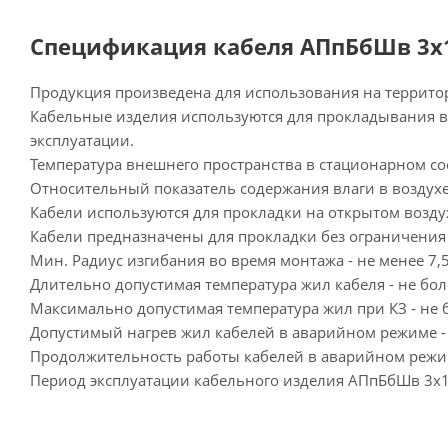
Спецификация кабеля АПпБбШв 3х1
Продукция произведена для использования на террито
Кабельные изделия используются для прокладывания в 
эксплуатации.
Температура внешнего пространства в стационарном сос
Относительный показатель содержания влаги в воздухе 
Кабели используются для прокладки на открытом возду
Кабели предназначены для прокладки без ограничения 
Мин. Радиус изгибания во время монтажа - не менее 7,
Длительно допустимая температура жил кабеля - не бол
Максимально допустимая температура жил при КЗ - не б
Допустимый нагрев жил кабелей в аварийном режиме - 
Продолжительность работы кабелей в аварийном режиме 
Период эксплуатации кабельного изделия АПпБбШв 3х18