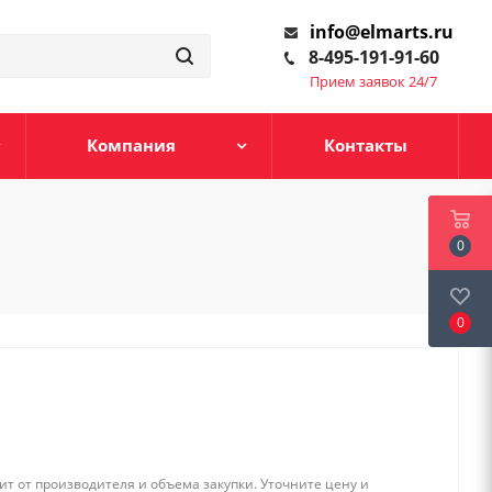
info@elmarts.ru
8-495-191-91-60
Прием заявок 24/7
Компания
Контакты
0
0
т от производителя и объема закупки. Уточните цену и