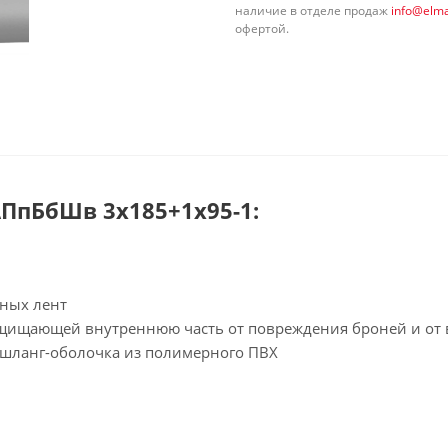
наличие в отделе продаж
info@elma
офертой.
ПпБбШв 3х185+1х95-1:
ьных лент
защищающей внутреннюю часть от повреждения броней и от
 шланг-оболочка из полимерного ПВХ