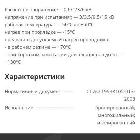
Расчетное напряжение —0,6/1/3/6 кВ
напряжение при испытаниях — 3/3,5/9,5/15 кВ
рабочая температура — -50°С до +50°С
нагрев при прокладке — -15°С
предельно допускаемый нагрев проводника:
- в рабочем режиме — +70°С
- при коротком замыкании длительностью до 5 с —
+130°С
Характеристики
Нормативный документ
СТ АО 19938105-013-
2008
Исполнение
бронированный;
многожильный;
изолированный