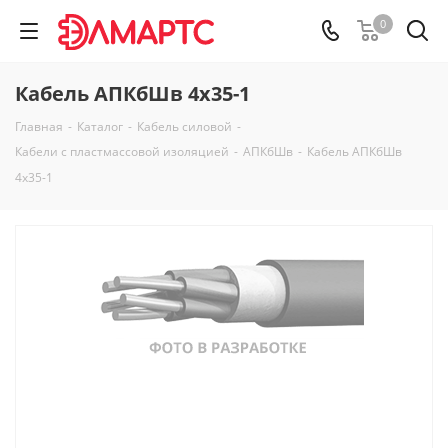
0
Кабель АПКбШв 4х35-1
Главная
-
Каталог
-
Кабель силовой
-
Кабели с пластмассовой изоляцией
-
АПКбШв
-
Кабель АПКбШв
4х35-1