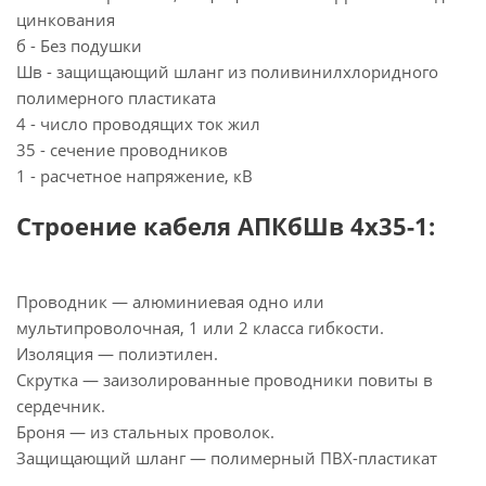
цинкования
б - Без подушки
Шв - защищающий шланг из поливинилхлоридного
полимерного пластиката
4 - число проводящих ток жил
35 - сечение проводников
1 - расчетное напряжение, кВ
Строение кабеля АПКбШв 4х35-1:
Проводник — алюминиевая одно или
мультипроволочная, 1 или 2 класса гибкости.
Изоляция — полиэтилен.
Скрутка — заизолированные проводники повиты в
сердечник.
Броня — из стальных проволок.
Защищающий шланг — полимерный ПВХ-пластикат