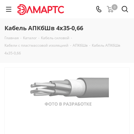
0
Кабель АПКбШв 4х35-0,66
Главная
-
Каталог
-
Кабель силовой
-
Кабели с пластмассовой изоляцией
-
АПКбШв
-
Кабель АПКбШв
4х35-0,66