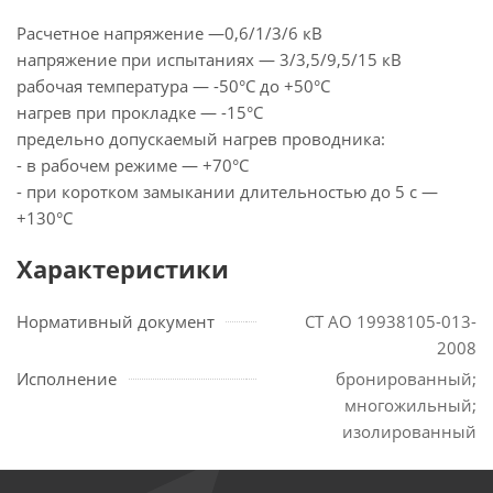
Расчетное напряжение —0,6/1/3/6 кВ
напряжение при испытаниях — 3/3,5/9,5/15 кВ
рабочая температура — -50°С до +50°С
нагрев при прокладке — -15°С
предельно допускаемый нагрев проводника:
- в рабочем режиме — +70°С
- при коротком замыкании длительностью до 5 с —
+130°С
Характеристики
Нормативный документ
СТ АО 19938105-013-
2008
Исполнение
бронированный;
многожильный;
изолированный