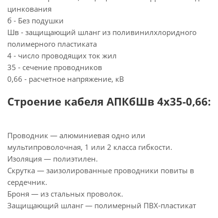
цинкования
б - Без подушки
Шв - защищающий шланг из поливинилхлоридного
полимерного пластиката
4 - число проводящих ток жил
35 - сечение проводников
0,66 - расчетное напряжение, кВ
Строение кабеля АПКбШв 4х35-0,66:
Проводник — алюминиевая одно или
мультипроволочная, 1 или 2 класса гибкости.
Изоляция — полиэтилен.
Скрутка — заизолированные проводники повиты в
сердечник.
Броня — из стальных проволок.
Защищающий шланг — полимерный ПВХ-пластикат