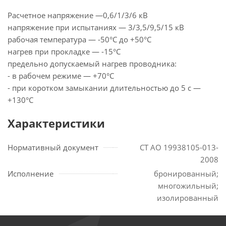
Расчетное напряжение —0,6/1/3/6 кВ
напряжение при испытаниях — 3/3,5/9,5/15 кВ
рабочая температура — -50°С до +50°С
нагрев при прокладке — -15°С
предельно допускаемый нагрев проводника:
- в рабочем режиме — +70°С
- при коротком замыкании длительностью до 5 с —
+130°С
Характеристики
Нормативный документ
СТ АО 19938105-013-
2008
Исполнение
бронированный;
многожильный;
изолированный