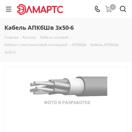
0
Кабель АПКбШв 3х50-6
Главная
-
Каталог
-
Кабель силовой
-
Кабели с пластмассовой изоляцией
-
АПКбШв
-
Кабель АПКбШв
3х50-6