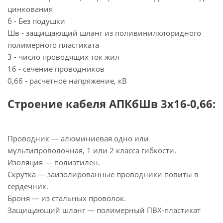
цинкования
б - Без подушки
Шв - защищающий шланг из поливинилхлоридного
полимерного пластиката
3 - число проводящих ток жил
16 - сечение проводников
0,66 - расчетное напряжение, кВ
Строение кабеля АПКбШв 3х16-0,66:
Проводник — алюминиевая одно или
мультипроволочная, 1 или 2 класса гибкости.
Изоляция — полиэтилен.
Скрутка — заизолированные проводники повиты в
сердечник.
Броня — из стальных проволок.
Защищающий шланг — полимерный ПВХ-пластикат