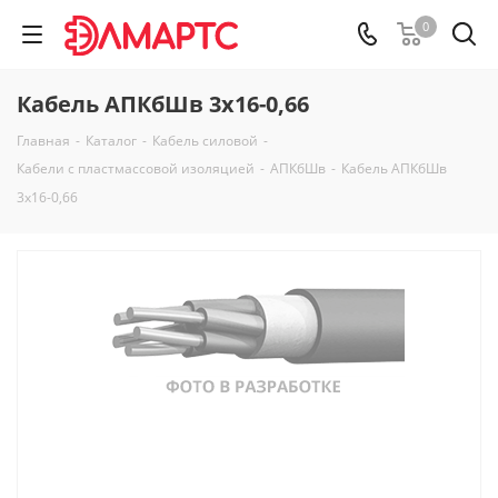
0
Кабель АПКбШв 3х16-0,66
Главная
-
Каталог
-
Кабель силовой
-
Кабели с пластмассовой изоляцией
-
АПКбШв
-
Кабель АПКбШв
3х16-0,66