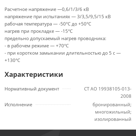
Расчетное напряжение —0,6/1/3/6 кВ
напряжение при испытаниях — 3/3,5/9,5/15 кВ
рабочая температура — -50°С до +50°С
нагрев при прокладке — -15°С
предельно допускаемый нагрев проводника:
- в рабочем режиме — +70°С
- при коротком замыкании длительностью до 5 с —
+130°С
Характеристики
Нормативный документ
СТ АО 19938105-013-
2008
Исполнение
бронированный;
многожильный;
изолированный