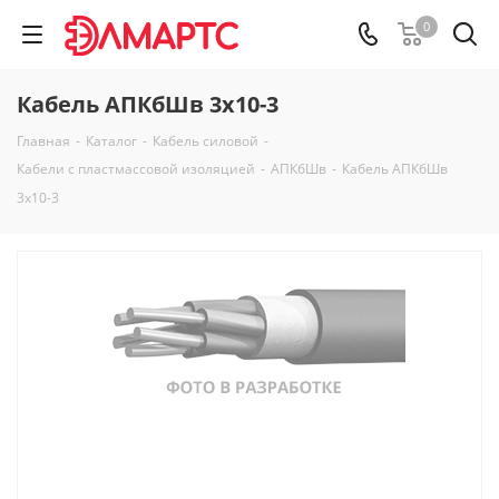
0
Кабель АПКбШв 3х10-3
Главная
-
Каталог
-
Кабель силовой
-
Кабели с пластмассовой изоляцией
-
АПКбШв
-
Кабель АПКбШв
3х10-3