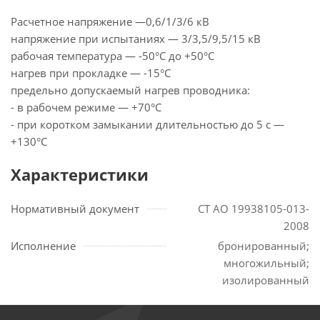
Расчетное напряжение —0,6/1/3/6 кВ
напряжение при испытаниях — 3/3,5/9,5/15 кВ
рабочая температура — -50°С до +50°С
нагрев при прокладке — -15°С
предельно допускаемый нагрев проводника:
- в рабочем режиме — +70°С
- при коротком замыкании длительностью до 5 с —
+130°С
Характеристики
Нормативный документ
СТ АО 19938105-013-
2008
Исполнение
бронированный;
многожильный;
изолированный