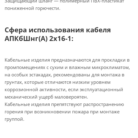
Защищающий шланг — полимерный ПВХ-пластикат
пониженной горючести.
Сфера использования кабеля
АПКбШнг(А) 2х16-1:
Кабельные изделия предназначаются для прокладки в
промпомещениях с сухим и влажным микроклиматом,
на особых эстакадах, рекомендованы для монтажа в
грунтах, которые отличаются низким уровнем
коррозионной активности, если эксплуатационный
механический ущерб маловероятен.
Кабельные изделия препятствуют распространению
горения при возникновении пожара при монтаже
группой.