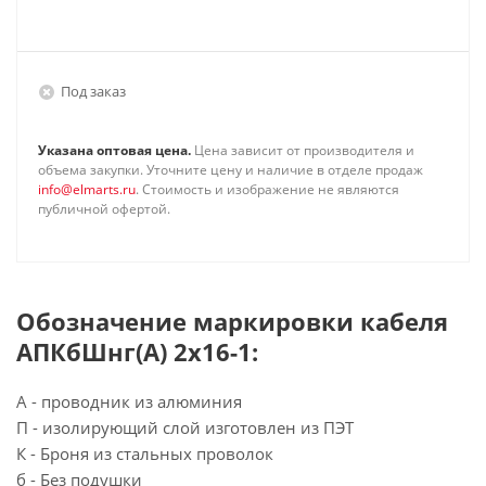
Под заказ
Указана оптовая цена.
Цена зависит от производителя и
объема закупки. Уточните цену и наличие в отделе продаж
info@elmarts.ru
. Стоимость и изображение не являются
публичной офертой.
Обозначение маркировки кабеля
АПКбШнг(А) 2х16-1:
А - проводник из алюминия
П - изолирующий слой изготовлен из ПЭТ
К - Броня из стальных проволок
б - Без подушки