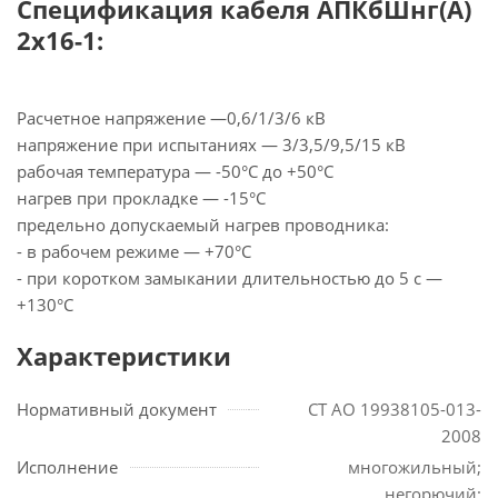
Спецификация кабеля АПКбШнг(А)
2х16-1:
Расчетное напряжение —0,6/1/3/6 кВ
напряжение при испытаниях — 3/3,5/9,5/15 кВ
рабочая температура — -50°С до +50°С
нагрев при прокладке — -15°С
предельно допускаемый нагрев проводника:
- в рабочем режиме — +70°С
- при коротком замыкании длительностью до 5 с —
+130°С
Характеристики
Нормативный документ
СТ АО 19938105-013-
2008
Исполнение
многожильный;
негорючий;