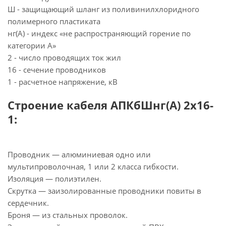
Ш - защищающий шланг из поливинилхлоридного
полимерного пластиката
нг(А) - индекс «не распространяющий горение по
категории А»
2 - число проводящих ток жил
16 - сечение проводников
1 - расчетное напряжение, кВ
Строение кабеля АПКбШнг(А) 2х16-
1:
Проводник — алюминиевая одно или
мультипроволочная, 1 или 2 класса гибкости.
Изоляция — полиэтилен.
Скрутка — заизолированные проводники повиты в
сердечник.
Броня — из стальных проволок.