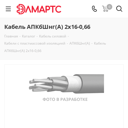
0
Кабель АПКбШнг(А) 2х16-0,66
Главная
-
Каталог
-
Кабель силовой
-
Кабели с пластмассовой изоляцией
-
АПКбШнг(А)
-
Кабель
АПКбШнг(А) 2х16-0,66