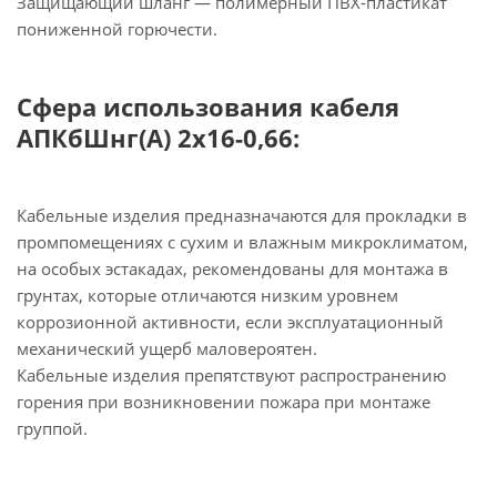
Защищающий шланг — полимерный ПВХ-пластикат
пониженной горючести.
Сфера использования кабеля
АПКбШнг(А) 2х16-0,66:
Кабельные изделия предназначаются для прокладки в
промпомещениях с сухим и влажным микроклиматом,
на особых эстакадах, рекомендованы для монтажа в
грунтах, которые отличаются низким уровнем
коррозионной активности, если эксплуатационный
механический ущерб маловероятен.
Кабельные изделия препятствуют распространению
горения при возникновении пожара при монтаже
группой.