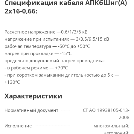
Спецификация кабеля АПКбШнг(А)
2х16-0,66:
Расчетное напряжение —0,6/1/3/6 кВ
напряжение при испытаниях — 3/3,5/9,5/15 кВ
рабочая температура — -50°С до +50°С
нагрев при прокладке — -15°С
предельно допускаемый нагрев проводника:
- в рабочем режиме — +70°С
- при коротком замыкании длительностью до 5 с —
+130°С
Характеристики
Нормативный документ
СТ АО 19938105-013-
2008
Исполнение
многожильный;
негорючий;