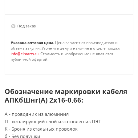
Под заказ
Указана оптовая цена.
Цена зависит от производителя и
объема закупки. Уточните цену и наличие в отделе продаж
info@elmarts.ru
. Стоимость и изображение не являются
публичной офертой.
Обозначение маркировки кабеля
АПКбШнг(А) 2х16-0,66:
А - проводник из алюминия
П - изолирующий слой изготовлен из ПЭТ
К - Броня из стальных проволок
б - Без подушки