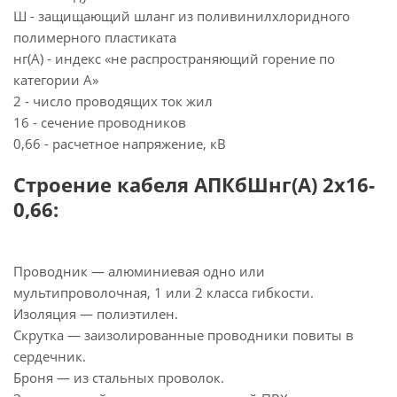
Ш - защищающий шланг из поливинилхлоридного
полимерного пластиката
нг(А) - индекс «не распространяющий горение по
категории А»
2 - число проводящих ток жил
16 - сечение проводников
0,66 - расчетное напряжение, кВ
Строение кабеля АПКбШнг(А) 2х16-
0,66:
Проводник — алюминиевая одно или
мультипроволочная, 1 или 2 класса гибкости.
Изоляция — полиэтилен.
Скрутка — заизолированные проводники повиты в
сердечник.
Броня — из стальных проволок.