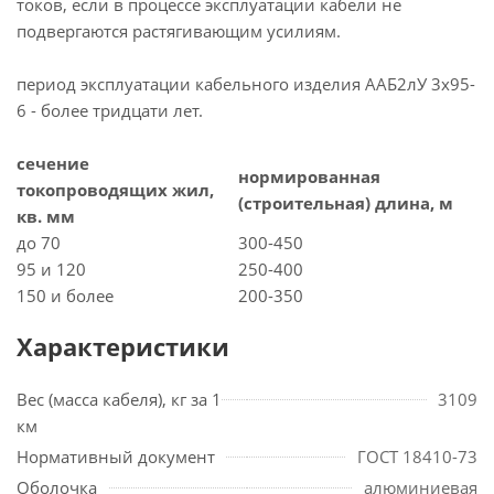
токов, если в процессе эксплуатации кабели не
подвергаются растягивающим усилиям.
период эксплуатации кабельного изделия ААБ2лУ 3х95-
6 - более тридцати лет.
сечение
нормированная
токопроводящих жил,
(строительная) длина, м
кв. мм
до 70
300-450
95 и 120
250-400
150 и более
200-350
Характеристики
Вес (масса кабеля), кг за 1
3109
км
Нормативный документ
ГОСТ 18410-73
Оболочка
алюминиевая