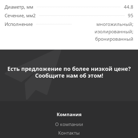
Диаметр, мм
44.8
Сечение, мм2
95
Исполнение
многожильный;
изолированный;
бронированный
Есть предложение по более низкой цене?
Сообщите нам об этом!
Компания
О компании
Контакты