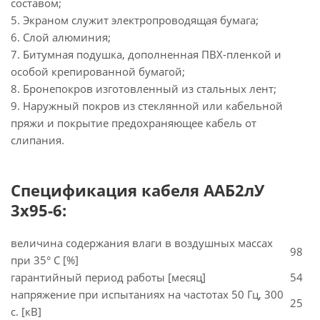
составом;
5. Экраном служит электропроводящая бумага;
6. Слой алюминия;
7. Битумная подушка, дополненная ПВХ-пленкой и
особой крепированной бумагой;
8. Бронепокров изготовленный из стальных лент;
9. Наружный покров из стеклянной или кабельной
пряжи и покрытие предохраняющее кабель от
слипания.
Спецификация кабеля ААБ2лУ
3х95-6:
величина содержания влаги в воздушных массах
98
при 35° C [%]
гарантийный период работы [месяц]
54
напряжение при испытаниях на частотах 50 Гц, 300
25
с. [кВ]