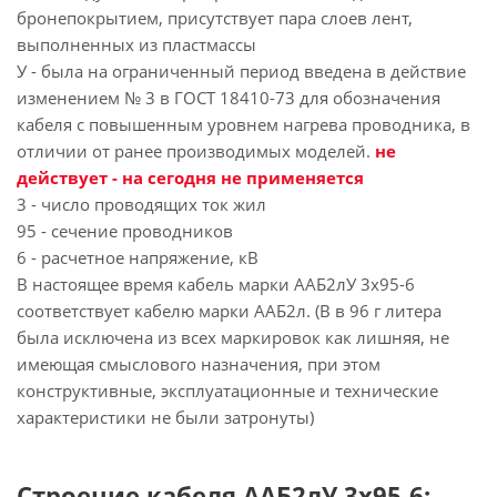
бронепокрытием, присутствует пара слоев лент,
выполненных из пластмассы
У - была на ограниченный период введена в действие
изменением № 3 в ГОСТ 18410-73 для обозначения
кабеля с повышенным уровнем нагрева проводника, в
отличии от ранее производимых моделей.
не
действует - на сегодня не применяется
3 - число проводящих ток жил
95 - сечение проводников
6 - расчетное напряжение, кВ
В настоящее время кабель марки ААБ2лУ 3х95-6
соответствует кабелю марки ААБ2л. (В в 96 г литера
была исключена из всех маркировок как лишняя, не
имеющая смыслового назначения, при этом
конструктивные, эксплуатационные и технические
характеристики не были затронуты)
Строение кабеля ААБ2лУ 3х95-6: