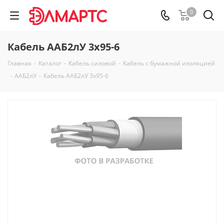
0
Кабель ААБ2лУ 3х95-6
Главная
-
Каталог
-
Кабель силовой
-
Кабель с бумажной изоляцией
-
ААБ2лУ
-
Кабель ААБ2лУ 3х95-6