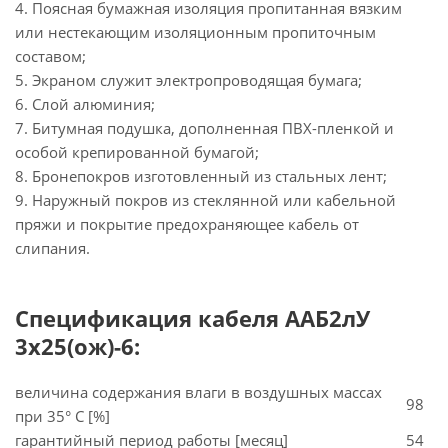
4. Поясная бумажная изоляция пропитанная вязким
или нестекающим изоляционным пропиточным
составом;
5. Экраном служит электропроводящая бумага;
6. Слой алюминия;
7. Битумная подушка, дополненная ПВХ-пленкой и
особой крепированной бумагой;
8. Бронепокров изготовленный из стальных лент;
9. Наружный покров из стеклянной или кабельной
пряжи и покрытие предохраняющее кабель от
слипания.
Спецификация кабеля ААБ2лУ
3х25(ож)-6:
величина содержания влаги в воздушных массах
98
при 35° C [%]
гарантийный период работы [месяц]
54