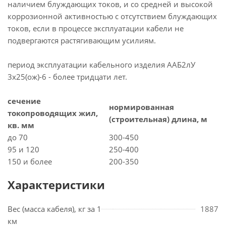
наличием блуждающих токов, и со средней и высокой
коррозионной активностью с отсутствием блуждающих
токов, если в процессе эксплуатации кабели не
подвергаются растягивающим усилиям.
период эксплуатации кабельного изделия ААБ2лУ
3х25(ож)-6 - более тридцати лет.
сечение
нормированная
токопроводящих жил,
(строительная) длина, м
кв. мм
до 70
300-450
95 и 120
250-400
150 и более
200-350
Характеристики
Вес (масса кабеля), кг за 1
1887
км