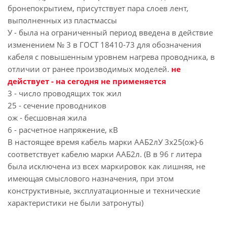
бронепокрытием, присутствует пара слоев лент,
выполненных из пластмассы
У - была на ограниченный период введена в действие
изменением № 3 в ГОСТ 18410-73 для обозначения
кабеля с повышенным уровнем нагрева проводника, в
отличии от ранее производимых моделей.
не
действует - на сегодня не применяется
3 - число проводящих ток жил
25 - сечение проводников
ож - бесшовная жила
6 - расчетное напряжение, кВ
В настоящее время кабель марки ААБ2лУ 3х25(ож)-6
соответствует кабелю марки ААБ2л. (В в 96 г литера
была исключена из всех маркировок как лишняя, не
имеющая смыслового назначения, при этом
конструктивные, эксплуатационные и технические
характеристики не были затронуты)