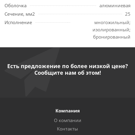
Оболочка
алюминиевая
Сечение, мм2
25
Исполнение
многожильный;
изолированный;
бронированный
Есть предложение по более низкой цене?
Сообщите нам об этом!
Компания
О компании
Контакты