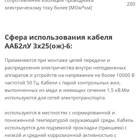
сопротивление изоляции проводника
200
электрическому току более [МОм*км]
Сфера использования кабеля
ААБ2лУ 3х25(ож)-6:
Применяются при монтаже цепей передачи и
распределения электричества внутри неподвижных
аппаратов и устройств на напряжение не более 10000 В
частотой 50 Гц. Кабели с парой контрольных жил,
выполненных из меди и имеющих сечение 1,5 кВ.Мм
используются для сетей электротранспорта.
используются в местностях с нормированной и
пониженной температурой окружающей среды. Кабель
используется для подземной прокладки (траншеях) с
низкой и средней коррозионной активностью с