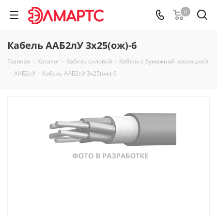
0
Кабель ААБ2лУ 3х25(ож)-6
Главная
-
Каталог
-
Кабель силовой
-
Кабель с бумажной изоляцией
-
ААБ2лУ
-
Кабель ААБ2лУ 3х25(ож)-6