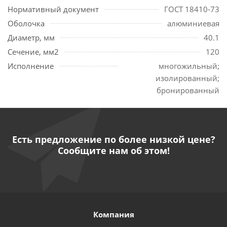
Нормативный документ
ГОСТ 18410-73
Оболочка
алюминиевая
Диаметр, мм
40.1
Сечение, мм2
120
Исполнение
многожильный;
изолированный;
бронированный
Есть предложение по более низкой цене?
Сообщите нам об этом!
Компания