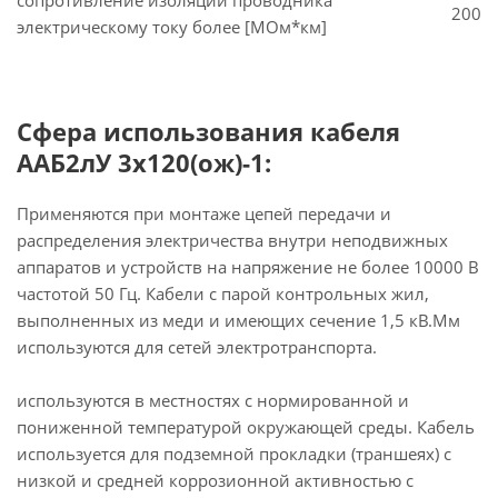
сопротивление изоляции проводника
200
электрическому току более [МОм*км]
Сфера использования кабеля
ААБ2лУ 3х120(ож)-1:
Применяются при монтаже цепей передачи и
распределения электричества внутри неподвижных
аппаратов и устройств на напряжение не более 10000 В
частотой 50 Гц. Кабели с парой контрольных жил,
выполненных из меди и имеющих сечение 1,5 кВ.Мм
используются для сетей электротранспорта.
используются в местностях с нормированной и
пониженной температурой окружающей среды. Кабель
используется для подземной прокладки (траншеях) с
низкой и средней коррозионной активностью с