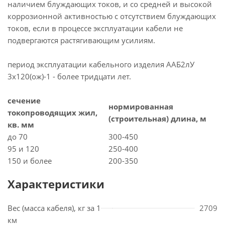
наличием блуждающих токов, и со средней и высокой
коррозионной активностью с отсутствием блуждающих
токов, если в процессе эксплуатации кабели не
подвергаются растягивающим усилиям.
период эксплуатации кабельного изделия ААБ2лУ
3х120(ож)-1 - более тридцати лет.
сечение
нормированная
токопроводящих жил,
(строительная) длина, м
кв. мм
до 70
300-450
95 и 120
250-400
150 и более
200-350
Характеристики
Вес (масса кабеля), кг за 1
2709
км