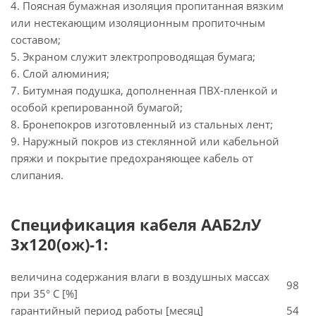
4. Поясная бумажная изоляция пропитанная вязким
или нестекающим изоляционным пропиточным
составом;
5. Экраном служит электропроводящая бумага;
6. Слой алюминия;
7. Битумная подушка, дополненная ПВХ-пленкой и
особой крепированной бумагой;
8. Бронепокров изготовленный из стальных лент;
9. Наружный покров из стеклянной или кабельной
пряжи и покрытие предохраняющее кабель от
слипания.
Спецификация кабеля ААБ2лУ
3х120(ож)-1:
величина содержания влаги в воздушных массах
98
при 35° C [%]
гарантийный период работы [месяц]
54