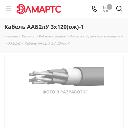
0
Кабель ААБ2лУ 3х120(ож)-1
Главная
-
Каталог
-
Кабель силовой
-
Кабель с бумажной изоляцией
-
ААБ2лУ
-
Кабель ААБ2лУ 3х120(ож)-1