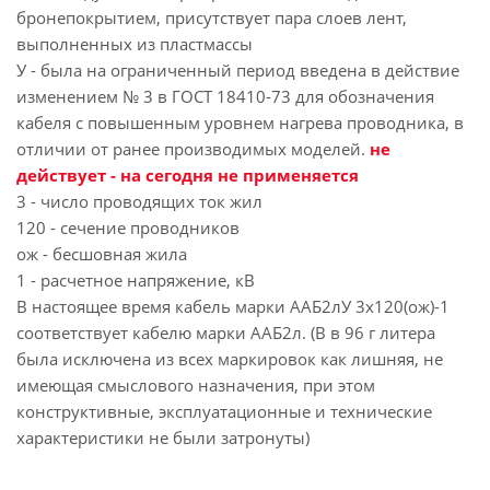
бронепокрытием, присутствует пара слоев лент,
выполненных из пластмассы
У - была на ограниченный период введена в действие
изменением № 3 в ГОСТ 18410-73 для обозначения
кабеля с повышенным уровнем нагрева проводника, в
отличии от ранее производимых моделей.
не
действует - на сегодня не применяется
3 - число проводящих ток жил
120 - сечение проводников
ож - бесшовная жила
1 - расчетное напряжение, кВ
В настоящее время кабель марки ААБ2лУ 3х120(ож)-1
соответствует кабелю марки ААБ2л. (В в 96 г литера
была исключена из всех маркировок как лишняя, не
имеющая смыслового назначения, при этом
конструктивные, эксплуатационные и технические
характеристики не были затронуты)