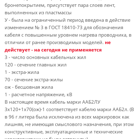
бронепокрытием, присутствует пара слоев лент,
выполненных из пластмассы
У - была на ограниченный период введена в действие
изменением № 3 в ГОСТ 18410-73 для обозначения
кабеля с повышенным уровнем нагрева проводника, в
отличии от ранее производимых моделей.
не
действует - на сегодня не применяется
3 - число основных кабельных жил
120 - сечение главных жил
1 - экстра-жила
70 - сечение экстра-жилы
ож - бесшовная жила
1 - расчетное напряжение, кВ
В настоящее время кабель марки ААБ2ЛУ
3х120+1х70(ож)-1 соответствует кабелю марки ААБ2л. (В
в 96 г литера была исключена из всех маркировок как
лишняя, не имеющая смыслового назначения, при этом
конструктивные, эксплуатационные и технические