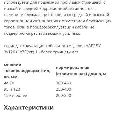
используется для подземной прокладки (траншеях) с
низкой и средней коррозионной активностью с
наличием блуждающих токов, и со средней и высокой
коррозионной активностью с отсутствием блуждающих
токов, если в процессе эксплуатации кабели не
подвергаются растягивающим усилиям.
период эксплуатации кабельного изделия ААБ2ЛУ
3х120+1х70(ож)-1 - более тридцати лет.
сечение
нормированная
токопроводящих жил,
(строительная) длина, м
кв. мм
до 70
300-450
95 и 120
250-400
150 и более
200-350
Характеристики