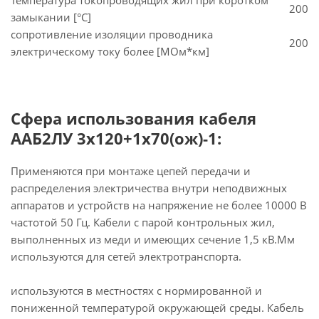
Температура токопроводящих жил при коротком
200
замыкании [°С]
сопротивление изоляции проводника
200
электрическому току более [МОм*км]
Сфера использования кабеля
ААБ2ЛУ 3х120+1х70(ож)-1:
Применяются при монтаже цепей передачи и
распределения электричества внутри неподвижных
аппаратов и устройств на напряжение не более 10000 В
частотой 50 Гц. Кабели с парой контрольных жил,
выполненных из меди и имеющих сечение 1,5 кВ.Мм
используются для сетей электротранспорта.
используются в местностях с нормированной и
пониженной температурой окружающей среды. Кабель