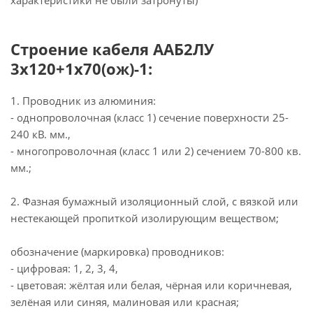
характеристики не были затронуты)
Строение кабеля ААБ2ЛУ
3х120+1х70(ож)-1:
1. Проводник из алюминия:
- однопроволочная (класс 1) сечение поверхности 25-
240 кВ. мм.,
- многопроволочная (класс 1 или 2) сечением 70-800 кв.
мм.;
2. Фазная бумажный изоляционный слой, с вязкой или
нестекающей пропиткой изолирующим веществом;
обозначение (маркировка) проводников:
- цифровая: 1, 2, 3, 4,
- цветовая: жёлтая или белая, чёрная или коричневая,
зелёная или синяя, малиновая или красная;