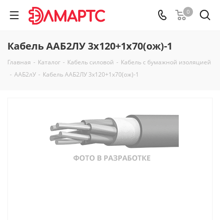
0
Кабель ААБ2ЛУ 3х120+1х70(ож)-1
Главная
-
Каталог
-
Кабель силовой
-
Кабель с бумажной изоляцией
-
ААБ2лУ
-
Кабель ААБ2ЛУ 3х120+1х70(ож)-1