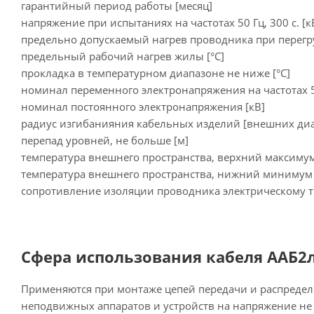
гарантийный период работы [месяц]
напряжение при испытаниях на частотах 50 Гц, 300 с. [к
предельно допускаемый нагрев проводника при перегру
предельный рабочий нагрев жилы [°С]
прокладка в температурном диапазоне не ниже [°C]
номинал переменного электронапряжения на частотах 5
номинал постоянного электронапряжения [кВ]
радиус изгибанияния кабельных изделий [внешних ди
перепад уровней, не больше [м]
температура внешнего пространства, верхний максимум
температура внешнего пространства, нижний минимум 
сопротивление изоляции проводника электрическому т
Сфера использования кабеля ААБ2л
Применяются при монтаже цепей передачи и распредел
неподвижных аппаратов и устройств на напряжение не 