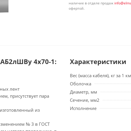
наличие в отделе продаж
info@elma
офертой.
АБ2лШВу 4х70-1:
Характеристики
Вес (масса кабеля), кг за 1 км
Оболочка
ьных лент
Диаметр, мм
ием, присутствует пара
Сечение, мм2
Исполнение
 изготовленный из
изменением № 3 в ГОСТ