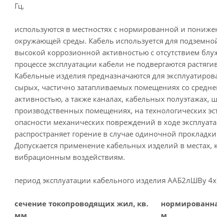
Гц.
используются в местностях с нормированной и пониже
окружающей среды. Кабель используется для подземной
высокой коррозионной активностью с отсутствием блу
процессе эксплуатации кабели не подвергаются растяг
Кабельные изделия предназначаются для эксплуатирова
сырых, частично затапливаемых помещениях со средн
активностью, а также каналах, кабельных полуэтажах, ш
производственных помещениях, на технологических эс
опасности механических повреждений в ходе эксплуата
распространяет горение в случае одиночной прокладки
Допускается применение кабельных изделий в местах, 
вибрационным воздействиям.
период эксплуатации кабельного изделия ААБ2лШВу 4х70
сечение токопроводящих жил, кв.
нормированная
мм
м