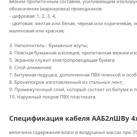
вязким пропиточным составом, усиливающим изолиру
обозначение (маркировка) проводников:
- цифровая: 1, 2, 3, 4,
- цветовая: жёлтая или белая, чёрная или коричневая, з
малиновая или красная;
3. Наполнитель - бумажные жгуты;
4. Поясная бумажная изоляция, пропитанная вязким и
5. Экраном служит электропроводящая бумага;
6. Слой алюминия;
7. Битумная подушка, дополненная ПВХ-пленкой и осо
8. Бронепокров изготовленный из стальных лент;
9. Промежуточный слой, который состоит из битума и 
10. Наружный покров ПВХ пластиката.
Спецификация кабеля ААБ2лШВу 4х
величина содержания влаги в воздушных массах при 35°