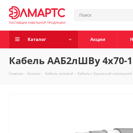
ПОСТАВЩИК КАБЕЛЬНОЙ ПРОДУКЦИИ
Каталог
Акции
Н
Кабель ААБ2лШВу 4х70-1
Главная
-
Каталог
-
Кабель силовой
-
Кабель с бумажной изоляцией