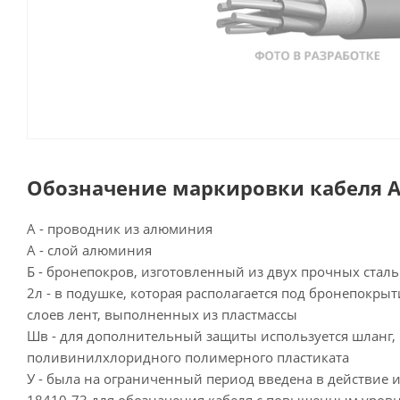
Обозначение маркировки кабеля А
А - проводник из алюминия
А - слой алюминия
Б - бронепокров, изготовленный из двух прочных стал
2л - в подушке, которая располагается под бронепокрыт
слоев лент, выполненных из пластмассы
Шв - для дополнительный защиты используется шланг,
поливинилхлоридного полимерного пластиката
У - была на ограниченный период введена в действие 