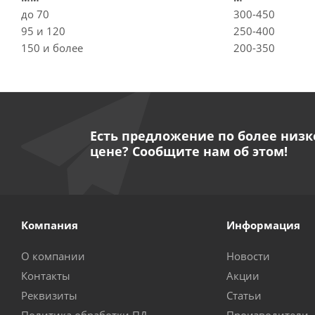
до 70
300-450
95 и 120
250-400
150 и более
200-350
Есть предложение по более низк
цене? Сообщите нам об этом!
Компания
Информация
О компании
Новости
Контакты
Акции
Реквизиты
Статьи