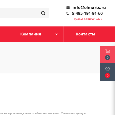
info@elmarts.ru
8-495-191-91-60
Прием заявок 24/7
Компания
Контакты
0
0
т от производителя и объема закупки. Уточните цену и