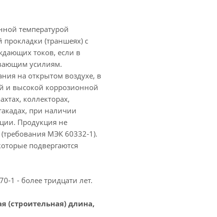
нной температурой
 прокладки (траншеях) с
ждающих токов, если в
ивающим усилиям.
ния на открытом воздухе, в
ей и высокой коррозионной
ахтах, коллекторах,
такадах, при наличии
ции. Продукция не
 (требования МЭК 60332-1).
которые подвергаются
-1 - более тридцати лет.
 (строительная) длина,