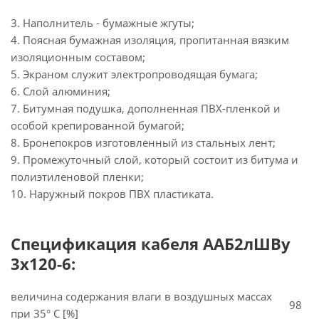
3. Наполнитель - бумажные жгуты;
4. Поясная бумажная изоляция, пропитанная вязким
изоляционным составом;
5. Экраном служит электропроводящая бумага;
6. Слой алюминия;
7. Битумная подушка, дополненная ПВХ-пленкой и
особой крепированной бумагой;
8. Бронепокров изготовленный из стальных лент;
9. Промежуточный слой, который состоит из битума и
полиэтиленовой пленки;
10. Наружный покров ПВХ пластиката.
Спецификация кабеля ААБ2лШВу
3х120-6:
величина содержания влаги в воздушных массах
98
при 35° C [%]