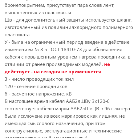
бронепокрытием, присутствует пара слоев лент,
выполненных из пластмассы
Шв - для дополнительный защиты используется шланг,
изготовленный из поливинилхлоридного полимерного
пластиката
У - была на ограниченный период введена в действие
изменением № 3 в ГОСТ 18410-73 для обозначения
кабеля с повышенным уровнем нагрева проводника, в
отличии от ранее производимых моделей.
не
действует - на сегодня не применяется
3 - число проводящих ток жил
120 - сечение проводников
6 - расчетное напряжение, кВ
В настоящее время кабеля ААБ2лШВу 3х120-6
соответствует кабелю марки ААБ2лШв. (В в 96 г литера
была исключена из всех маркировок как лишняя, не
имеющая смыслового назначения, при этом
конструктивные, эксплуатационные и технические