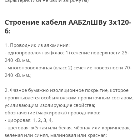
характеристики не были затронуты)
Строение кабеля ААБ2лШВу 3х120-
6:
1. Проводник из алюминия:
- однопроволочная (класс 1) сечение поверхности 25-
240 кВ. мм.,
- многопроволочная (класс 2) сечение поверхности 70-
240 кВ. мм.;
2. Фазное бумажно изоляционное покрытие, которое
пропитывается особым вязким пропиточным составом,
усиливающим изолирующие свойства;
обозначение (маркировка) проводников:
- цифровая: 1, 2, 3, 4,
- цветовая: жёлтая или белая, чёрная или коричневая,
зелёная или синяя, малиновая или красная;