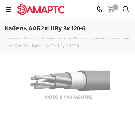
0
Кабель ААБ2лШВу 3х120-6
Главная
-
Каталог
-
Кабель силовой
-
Кабель с бумажной изоляцией
-
ААБ2лШВу
-
Кабель ААБ2лШВу 3х120-6