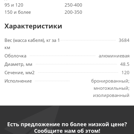
95 и 120
250-400
150 и более
200-350
Характеристики
Вес (масса кабеля), кг за 1
3684
км
Оболочка
алюминиевая
Диаметр, мм
48.5
Сечение, мм2
120
Исполнение
бронированный;
многожильный;
изолированный
Есть предложение по более низкой цене?
Сообщите нам об этом!