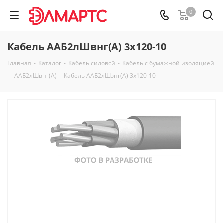
0
Кабель ААБ2лШвнг(А) 3х120-10
Главная
-
Каталог
-
Кабель силовой
-
Кабель с бумажной изоляцией
-
ААБ2лШвнг(А)
-
Кабель ААБ2лШвнг(А) 3х120-10