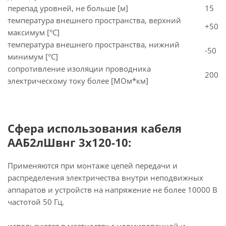
перепад уровней, не больше [м]
15
температура внешнего пространства, верхний
+50
максимум [°C]
температура внешнего пространства, нижний
-50
минимум [°C]
сопротивление изоляции проводника
200
электрическому току более [МОм*км]
Сфера использования кабеля
ААБ2лШвнг 3х120-10:
Применяются при монтаже цепей передачи и
распределения электричества внутри неподвижных
аппаратов и устройств на напряжение не более 10000 В
частотой 50 Гц.