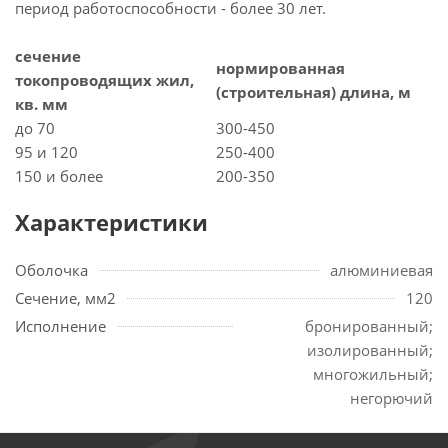
период работоспособности - более 30 лет.
сечение
нормированная
токопроводящих жил,
(строительная) длина, м
кв. мм
до 70
300-450
95 и 120
250-400
150 и более
200-350
Характеристики
Оболочка
алюминиевая
Сечение, мм2
120
Исполнение
бронированный;
изолированный;
многожильный;
негорючий