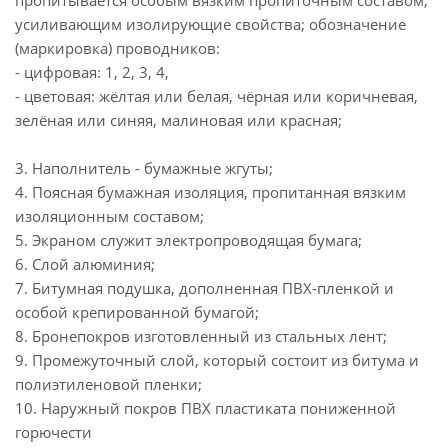
пропитывается особым вязким пропиточным составом,
усиливающим изолирующие свойства; обозначение
(маркировка) проводников:
- цифровая: 1, 2, 3, 4,
- цветовая: жёлтая или белая, чёрная или коричневая,
зелёная или синяя, малиновая или красная;
3. Наполнитель - бумажные жгуты;
4. Поясная бумажная изоляция, пропитанная вязким
изоляционным составом;
5. Экраном служит электропроводящая бумага;
6. Слой алюминия;
7. Битумная подушка, дополненная ПВХ-пленкой и
особой крепированной бумагой;
8. Бронепокров изготовленный из стальных лент;
9. Промежуточный слой, который состоит из битума и
полиэтиленовой пленки;
10. Наружный покров ПВХ пластиката пониженной
горючести