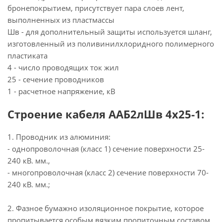
бронепокрытием, присутствует пара слоев лент,
выполненных из пластмассы
Шв - для дополнительный защиты используется шланг,
изготовленный из поливинилхлоридного полимерного
пластиката
4 - число проводящих ток жил
25 - сечение проводников
1 - расчетное напряжение, кВ
Строение кабеля ААБ2лШв 4х25-1:
1. Проводник из алюминия:
- однопроволочная (класс 1) сечение поверхности 25-
240 кВ. мм.,
- многопроволочная (класс 2) сечение поверхности 70-
240 кВ. мм.;
2. Фазное бумажно изоляционное покрытие, которое
пропитывается особым вязким пропиточным составом,