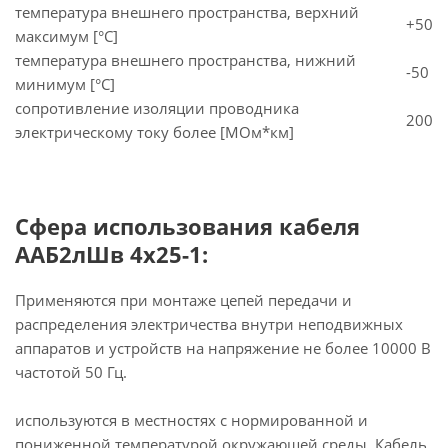
температура внешнего пространства, верхний
+50
максимум [°C]
температура внешнего пространства, нижний
-50
минимум [°C]
сопротивление изоляции проводника
200
электрическому току более [МОм*км]
Сфера использования кабеля
ААБ2лШв 4х25-1:
Применяются при монтаже цепей передачи и
распределения электричества внутри неподвижных
аппаратов и устройств на напряжение не более 10000 В
частотой 50 Гц.
используются в местностях с нормированной и
пониженной температурой окружающей среды. Кабель