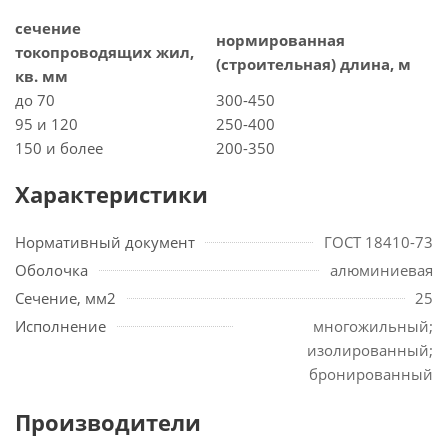
сечение
нормированная
токопроводящих жил,
(строительная) длина, м
кв. мм
до 70
300-450
95 и 120
250-400
150 и более
200-350
Характеристики
Нормативный документ
ГОСТ 18410-73
Оболочка
алюминиевая
Сечение, мм2
25
Исполнение
многожильный;
изолированный;
бронированный
Производители