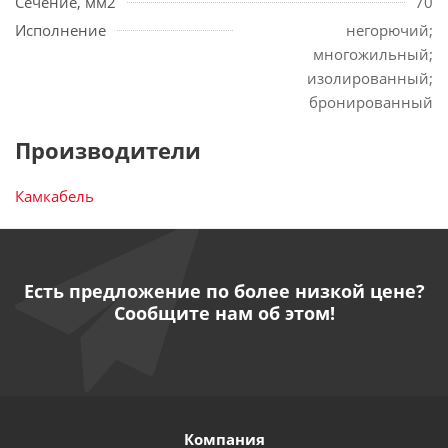
Сечение, мм2
70
Исполнение
негорючий;
многожильный;
изолированный;
бронированный
Производители
Камкабель
Есть предложение по более низкой цене?
Сообщите нам об этом!
Компания