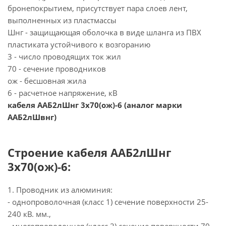
бронепокрытием, присутствует пара слоев лент,
выполненных из пластмассы
Шнг - защищающая оболочка в виде шланга из ПВХ
пластиката устойчивого к возгоранию
3 - число проводящих ток жил
70 - сечение проводников
ож - бесшовная жила
6 - расчетное напряжение, кВ
кабеля ААБ2лШнг 3х70(ож)-6 (аналог марки
ААБ2лШвнг)
Строение кабеля ААБ2лШнг
3х70(ож)-6:
1. Проводник из алюминия:
- однопроволочная (класс 1) сечение поверхности 25-
240 кВ. мм.,