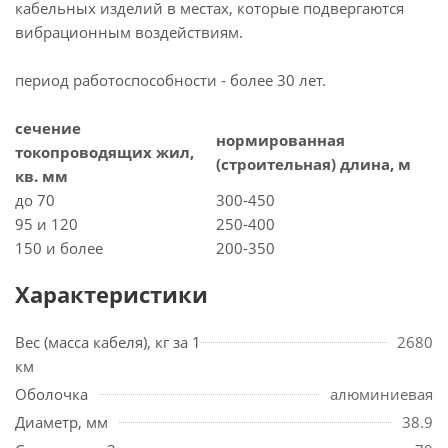
кабельных изделий в местах, которые подвергаются
вибрационным воздействиям.
период работоспособности - более 30 лет.
сечение
нормированная
токопроводящих жил,
(строительная) длина, м
кв. мм
до 70
300-450
95 и 120
250-400
150 и более
200-350
Характеристики
Вес (масса кабеля), кг за 1
2680
км
Оболочка
алюминиевая
Диаметр, мм
38.9