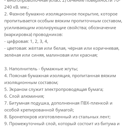
- многопроволочная (класс 2) сечение поверхности 70-
240 кВ. мм.;
2. Фазное бумажно изоляционное покрытие, которое
пропитывается особым вязким пропиточным составом,
усиливающим изолирующие свойства; обозначение
(маркировка) проводников:
- цифровая: 1, 2, 3, 4,
- цветовая: жёлтая или белая, чёрная или коричневая,
зелёная или синяя, малиновая или красная;
3. Наполнитель - бумажные жгуты;
4. Поясная бумажная изоляция, пропитанная вязким
изоляционным составом;
5. Экраном служит электропроводящая бумага;
6. Слой алюминия;
7. Битумная подушка, дополненная ПВХ-пленкой и
особой крепированной бумагой;
8. Бронепокров изготовленный из стальных лент;
9. Промежуточный слой, который состоит из битума и