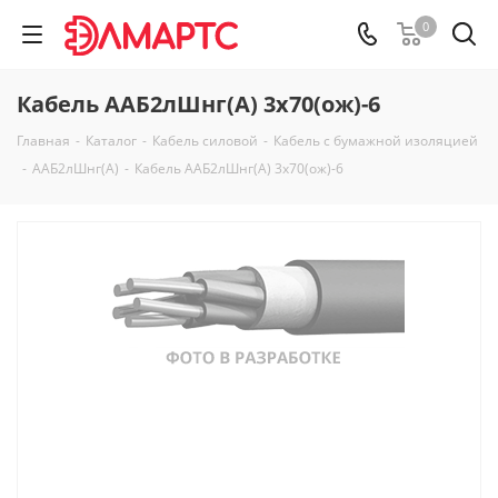
0
Кабель ААБ2лШнг(А) 3х70(ож)-6
Главная
-
Каталог
-
Кабель силовой
-
Кабель с бумажной изоляцией
-
ААБ2лШнг(А)
-
Кабель ААБ2лШнг(А) 3х70(ож)-6