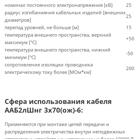
номинал постоянного электронапряжения [кВ]
25
радиус изгибанияния кабельных изделий [внешних
25
диаметров]
перепад уровней, не больше [м]
15
температура внешнего пространства, верхний
+50
максимум [°C]
температура внешнего пространства, нижний
-50
минимум [°C]
сопротивление изоляции проводника
200
электрическому току более [МОм*км]
Сфера использования кабеля
ААБ2лШнг 3х70(ож)-6:
Применяются при монтаже цепей передачи и
распределения электричества внутри неподвижных