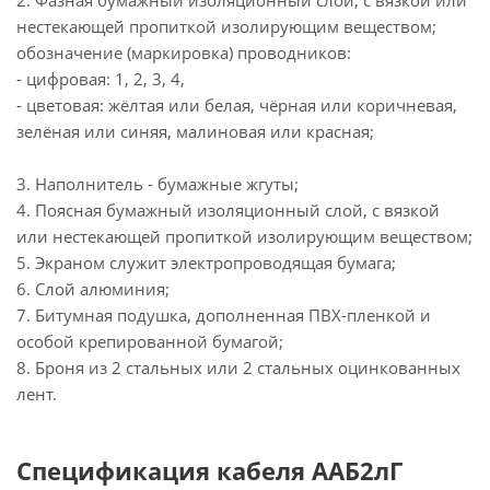
2. Фазная бумажный изоляционный слой, с вязкой или
нестекающей пропиткой изолирующим веществом;
обозначение (маркировка) проводников:
- цифровая: 1, 2, 3, 4,
- цветовая: жёлтая или белая, чёрная или коричневая,
зелёная или синяя, малиновая или красная;
3. Наполнитель - бумажные жгуты;
4. Поясная бумажный изоляционный слой, с вязкой
или нестекающей пропиткой изолирующим веществом;
5. Экраном служит электропроводящая бумага;
6. Слой алюминия;
7. Битумная подушка, дополненная ПВХ-пленкой и
особой крепированной бумагой;
8. Броня из 2 стальных или 2 стальных оцинкованных
лент.
Спецификация кабеля ААБ2лГ