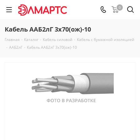
0
Кабель ААБ2лГ 3х70(ож)-10
Главная
-
Каталог
-
Кабель силовой
-
Кабель с бумажной изоляцией
-
ААБ2лГ
-
Кабель ААБ2лГ 3х70(ож)-10