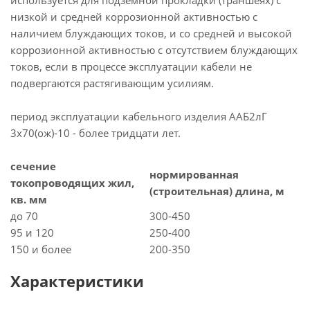
используется для подземной прокладки (траншеях) с
низкой и средней коррозионной активностью с
наличием блуждающих токов, и со средней и высокой
коррозионной активностью с отсутствием блуждающих
токов, если в процессе эксплуатации кабели не
подвергаются растягивающим усилиям.
период эксплуатации кабельного изделия ААБ2лГ
3х70(ож)-10 - более тридцати лет.
сечение
нормированная
токопроводящих жил,
(строительная) длина, м
кв. мм
до 70
300-450
95 и 120
250-400
150 и более
200-350
Характеристики