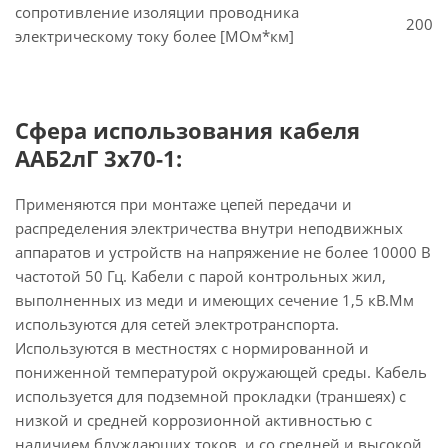
сопротивление изоляции проводника
200
электрическому току более [МОм*км]
Сфера использования кабеля
ААБ2лГ 3х70-1:
Применяются при монтаже цепей передачи и
распределения электричества внутри неподвижных
аппаратов и устройств на напряжение не более 10000 В
частотой 50 Гц. Кабели с парой контрольных жил,
выполненных из меди и имеющих сечение 1,5 кВ.Мм
используются для сетей электротранспорта.
Используются в местностях с нормированной и
пониженной температурой окружающей среды. Кабель
используется для подземной прокладки (траншеях) с
низкой и средней коррозионной активностью с
наличием блуждающих токов, и со средней и высокой