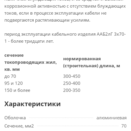
коррозионной активностью с отсутствием блуждающих
токов, если в процессе эксплуатации кабели не
подвергаются растягивающим усилиям.
период эксплуатации кабельного изделия ААБ2лГ 3х70-
1 - более тридцати лет.
сечение
нормированная
токопроводящих жил,
(строительная) длина, м
кв. мм
до 70
300-450
95 и 120
250-400
150 и более
200-350
Характеристики
Оболочка
алюминиевая
Сечение, мм2
70