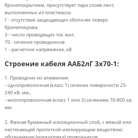
бронепокрытием, присутствует пара слоев лент,
выполненных из пластмассы
Г - отсутствие защищающих оболочек поверх
бронепокрова
3 - число проводящих ток жил
70 - сечение проводников
1 - расчетное напряжение, кВ
Строение кабеля ААБ2лГ 3х70-1:
1. Проводник из алюминия:
- однопроволочная (класс 1) сечение поверхности 25-
240 кВ. мм.,
- многопроволочная (класс 1 или 2) сечением 70-800 кв.
мм.
2. Фазная бумажный изоляционный слой, с вязкой или
нестекающей пропиткой изолирующим веществом;
обозначение (маркировка) проводников: