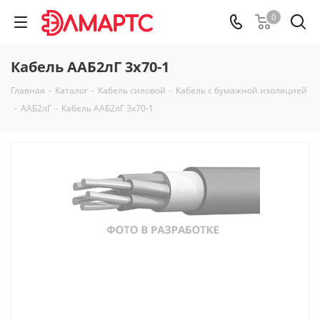
0
Кабель ААБ2лГ 3х70-1
Главная
-
Каталог
-
Кабель силовой
-
Кабель с бумажной изоляцией
-
ААБ2лГ
-
Кабель ААБ2лГ 3х70-1