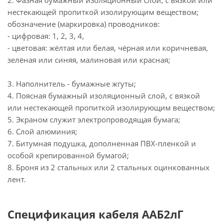
2. Фазная бумажный изоляционный слой, с вязкой или
нестекающей пропиткой изолирующим веществом;
обозначение (маркировка) проводников:
- цифровая: 1, 2, 3, 4,
- цветовая: жёлтая или белая, чёрная или коричневая,
зелёная или синяя, малиновая или красная;
3. Наполнитель - бумажные жгуты;
4. Поясная бумажный изоляционный слой, с вязкой
или нестекающей пропиткой изолирующим веществом;
5. Экраном служит электропроводящая бумага;
6. Слой алюминия;
7. Битумная подушка, дополненная ПВХ-пленкой и
особой крепированной бумагой;
8. Броня из 2 стальных или 2 стальных оцинкованных
лент.
Спецификация кабеля ААБ2лГ