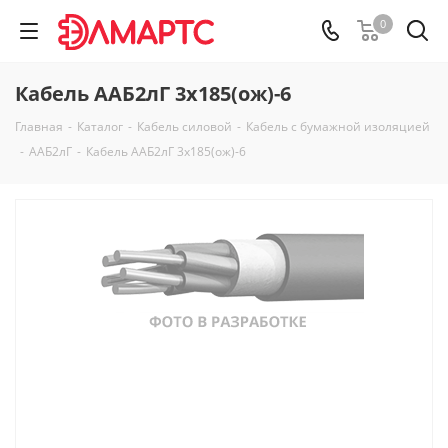
0
Кабель ААБ2лГ 3х185(ож)-6
Главная
-
Каталог
-
Кабель силовой
-
Кабель с бумажной изоляцией
-
ААБ2лГ
-
Кабель ААБ2лГ 3х185(ож)-6