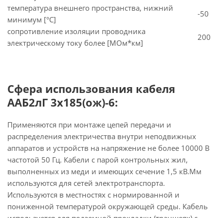
температура внешнего пространства, нижний
-50
минимум [°C]
сопротивление изоляции проводника
200
электрическому току более [МОм*км]
Сфера использования кабеля
ААБ2лГ 3х185(ож)-6:
Применяются при монтаже цепей передачи и
распределения электричества внутри неподвижных
аппаратов и устройств на напряжение не более 10000 В
частотой 50 Гц. Кабели с парой контрольных жил,
выполненных из меди и имеющих сечение 1,5 кВ.Мм
используются для сетей электротранспорта.
Используются в местностях с нормированной и
пониженной температурой окружающей среды. Кабель