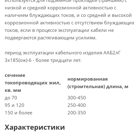
используется для подземной прокладки (траншеях) с
низкой и средней коррозионной активностью с
наличием блуждающих токов, и со средней и высокой
коррозионной активностью с отсутствием блуждающих
токов, если в процессе эксплуатации кабели не
подвергаются растягивающим усилиям.
период эксплуатации кабельного изделия ААБ2лГ
3х185(ож)-6 - более тридцати лет.
сечение
нормированная
токопроводящих жил,
(строительная) длина, м
кв. мм
до 70
300-450
95 и 120
250-400
150 и более
200-350
Характеристики