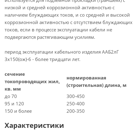
используется для подземной прокладки (траншеях) с
низкой и средней коррозионной активностью с
наличием блуждающих токов, и со средней и высокой
коррозионной активностью с отсутствием блуждающих
токов, если в процессе эксплуатации кабели не
подвергаются растягивающим усилиям.
период эксплуатации кабельного изделия ААБ2лГ
3х150(ож)-6 - более тридцати лет.
сечение
нормированная
токопроводящих жил,
(строительная) длина, м
кв. мм
до 70
300-450
95 и 120
250-400
150 и более
200-350
Характеристики