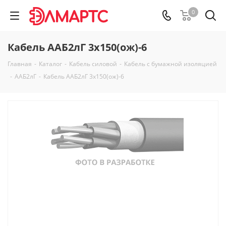
0
Кабель ААБ2лГ 3х150(ож)-6
Главная
-
Каталог
-
Кабель силовой
-
Кабель с бумажной изоляцией
-
ААБ2лГ
-
Кабель ААБ2лГ 3х150(ож)-6