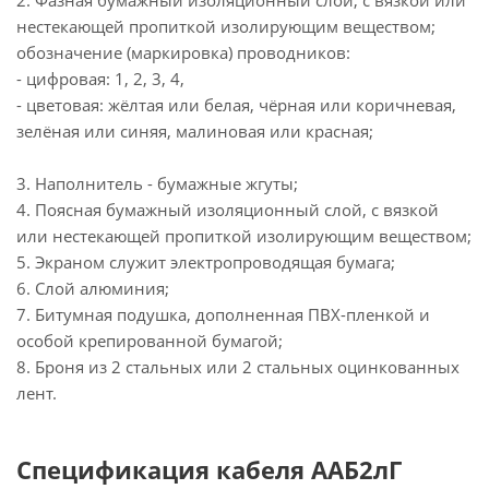
2. Фазная бумажный изоляционный слой, с вязкой или
нестекающей пропиткой изолирующим веществом;
обозначение (маркировка) проводников:
- цифровая: 1, 2, 3, 4,
- цветовая: жёлтая или белая, чёрная или коричневая,
зелёная или синяя, малиновая или красная;
3. Наполнитель - бумажные жгуты;
4. Поясная бумажный изоляционный слой, с вязкой
или нестекающей пропиткой изолирующим веществом;
5. Экраном служит электропроводящая бумага;
6. Слой алюминия;
7. Битумная подушка, дополненная ПВХ-пленкой и
особой крепированной бумагой;
8. Броня из 2 стальных или 2 стальных оцинкованных
лент.
Спецификация кабеля ААБ2лГ