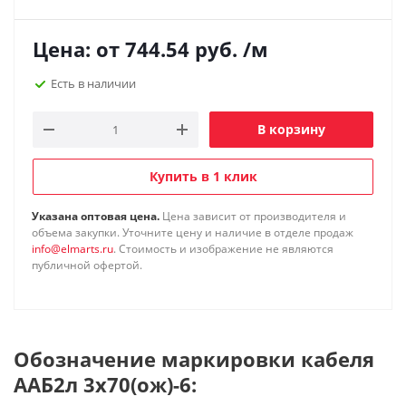
Цена: от
744.54
руб.
/м
Есть в наличии
В корзину
Купить в 1 клик
Указана оптовая цена.
Цена зависит от производителя и
объема закупки. Уточните цену и наличие в отделе продаж
info@elmarts.ru
. Стоимость и изображение не являются
публичной офертой.
Обозначение маркировки кабеля
ААБ2л 3х70(ож)-6: