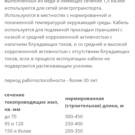
выполненных из меди и имеющих сечение 1,5 кВ.Мм
используются для сетей электротранспорта.
Используются в местностях с нормированной и
пониженной температурой окружающей среды. Кабель
используется для подземной прокладки (траншеях) с
низкой и средней коррозионной активностью с
наличием блуждающих токов, и со средней и высокой
коррозионной активностью с отсутствием блуждающих
токов, если в процессе эксплуатации кабели не
подвергаются растягивающим усилиям.
период работоспособности - более 30 лет.
сечение
нормированная
токопроводящих жил,
(строительная) длина, м
кв. мм
до 70
300-450
95 и 120
250-400
150 и более
200-350