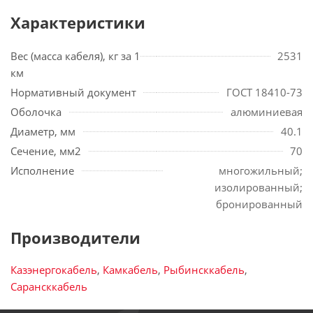
Характеристики
Вес (масса кабеля), кг за 1
2531
км
Нормативный документ
ГОСТ 18410-73
Оболочка
алюминиевая
Диаметр, мм
40.1
Сечение, мм2
70
Исполнение
многожильный;
изолированный;
бронированный
Производители
Казэнергокабель
,
Камкабель
,
Рыбинсккабель
,
Сарансккабель