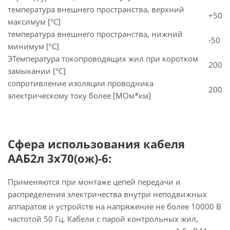
температура внешнего пространства, верхний
+50
максимум [°C]
температура внешнего пространства, нижний
-50
минимум [°C]
ЭТемпература токопроводящих жил при коротком
200
замыкании [°С]
сопротивление изоляции проводника
200
электрическому току более [МОм*км]
Сфера использования кабеля
ААБ2л 3х70(ож)-6:
Применяются при монтаже цепей передачи и
распределения электричества внутри неподвижных
аппаратов и устройств на напряжение не более 10000 В
частотой 50 Гц. Кабели с парой контрольных жил,