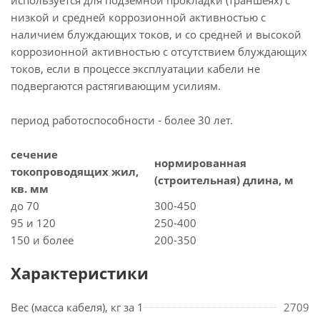
используется для подземной прокладки (траншеях) с
низкой и средней коррозионной активностью с
наличием блуждающих токов, и со средней и высокой
коррозионной активностью с отсутствием блуждающих
токов, если в процессе эксплуатации кабели не
подвергаются растягивающим усилиям.
период работоспособности - более 30 лет.
сечение
нормированная
токопроводящих жил,
(строительная) длина, м
кв. мм
до 70
300-450
95 и 120
250-400
150 и более
200-350
Характеристики
Вес (масса кабеля), кг за 1
2709