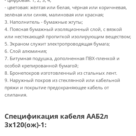
- цифровая: 1, 2, 3, 4,
- цветовая: жёлтая или белая, чёрная или коричневая,
зелёная или синяя, малиновая или красная;
3. Наполнитель - бумажные жгуты;
4. Поясная бумажный изоляционный слой, с вязкой
или нестекающей пропиткой изолирующим веществом;
5. Экраном служит электропроводящая бумага;
6. Слой алюминия;
7. Битумная подушка, дополненная ПВХ-пленкой и
особой крепированной бумагой;
8. Бронепокров изготовленный из стальных лент.
9. Наружный покров из стеклянной или кабельной
пряжи и покрытие предохраняющее кабель от
слипания.
Спецификация кабеля ААБ2л
3х120(ож)-1: