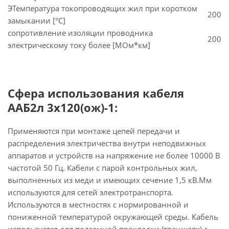
ЭТемпература токопроводящих жил при коротком
200
замыкании [°С]
сопротивление изоляции проводника
200
электрическому току более [МОм*км]
Сфера использования кабеля
ААБ2л 3х120(ож)-1:
Применяются при монтаже цепей передачи и
распределения электричества внутри неподвижных
аппаратов и устройств на напряжение не более 10000 В
частотой 50 Гц. Кабели с парой контрольных жил,
выполненных из меди и имеющих сечение 1,5 кВ.Мм
используются для сетей электротранспорта.
Используются в местностях с нормированной и
пониженной температурой окружающей среды. Кабель