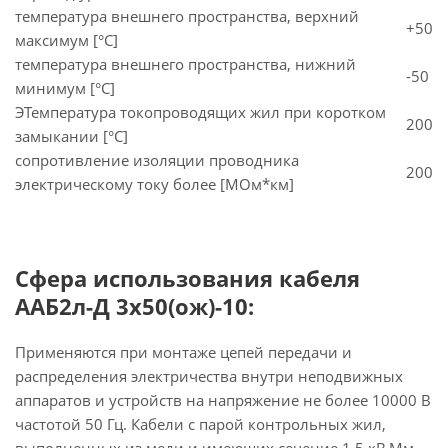
температура внешнего пространства, верхний
+50
максимум [°C]
температура внешнего пространства, нижний
-50
минимум [°C]
ЭТемпература токопроводящих жил при коротком
200
замыкании [°С]
сопротивление изоляции проводника
200
электрическому току более [МОм*км]
Сфера использования кабеля
ААБ2л-Д 3х50(ож)-10:
Применяются при монтаже цепей передачи и
распределения электричества внутри неподвижных
аппаратов и устройств на напряжение не более 10000 В
частотой 50 Гц. Кабели с парой контрольных жил,