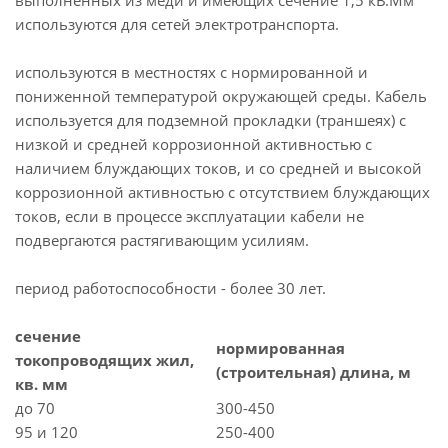
выполненных из меди и имеющих сечение 1,5 кВ.Мм
используются для сетей электротранспорта.
используются в местностях с нормированной и
пониженной температурой окружающей среды. Кабель
используется для подземной прокладки (траншеях) с
низкой и средней коррозионной активностью с
наличием блуждающих токов, и со средней и высокой
коррозионной активностью с отсутствием блуждающих
токов, если в процессе эксплуатации кабели не
подвергаются растягивающим усилиям.
период работоспособности - более 30 лет.
сечение
нормированная
токопроводящих жил,
(строительная) длина, м
кв. мм
до 70
300-450
95 и 120
250-400