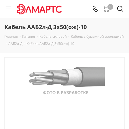
0
Кабель ААБ2л-Д 3х50(ож)-10
Главная
-
Каталог
-
Кабель силовой
-
Кабель с бумажной изоляцией
-
ААБ2л-Д
-
Кабель ААБ2л-Д 3х50(ож)-10