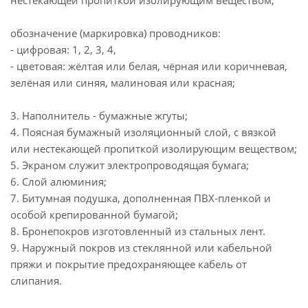
нестекающей пропиткой изолирующим веществом;
обозначение (маркировка) проводников:
- цифровая: 1, 2, 3, 4,
- цветовая: жёлтая или белая, чёрная или коричневая,
зелёная или синяя, малиновая или красная;
3. Наполнитель - бумажные жгуты;
4. Поясная бумажный изоляционный слой, с вязкой
или нестекающей пропиткой изолирующим веществом;
5. Экраном служит электропроводящая бумага;
6. Слой алюминия;
7. Битумная подушка, дополненная ПВХ-пленкой и
особой крепированной бумагой;
8. Бронепокров изготовленный из стальных лент.
9. Наружный покров из стеклянной или кабельной
пряжи и покрытие предохраняющее кабель от
слипания.