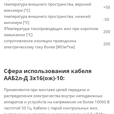
температура внешнего пространства, верхний
+50
максимум [°C]
температура внешнего пространства, нижний
-50
минимум [°C]
ЭТемпература токопроводящих жил при коротком
200
замыкании [°С]
сопротивление изоляции проводника
200
электрическому току более [МОм*км]
Сфера использования кабеля
ААБ2л-Д 3х16(ож)-10:
Применяются при монтаже цепей передачи и
распределения электричества внутри неподвижных
аппаратов и устройств на напряжение не более 10000 В
частотой 50 Гц. Кабели с парой контрольных жил,