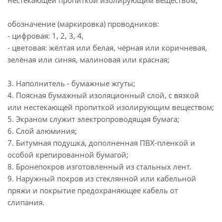
нестекающей пропиткой изолирующим веществом;
обозначение (маркировка) проводников:
- цифровая: 1, 2, 3, 4,
- цветовая: жёлтая или белая, чёрная или коричневая,
зелёная или синяя, малиновая или красная;
3. Наполнитель - бумажные жгуты;
4. Поясная бумажный изоляционный слой, с вязкой
или нестекающей пропиткой изолирующим веществом;
5. Экраном служит электропроводящая бумага;
6. Слой алюминия;
7. Битумная подушка, дополненная ПВХ-пленкой и
особой крепированной бумагой;
8. Бронепокров изготовленный из стальных лент.
9. Наружный покров из стеклянной или кабельной
пряжи и покрытие предохраняющее кабель от
слипания.