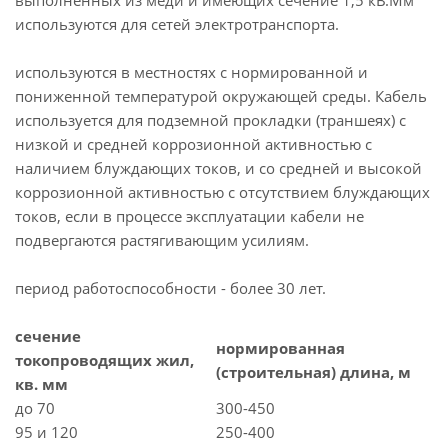
выполненных из меди и имеющих сечение 1,5 кВ.Мм
используются для сетей электротранспорта.
используются в местностях с нормированной и
пониженной температурой окружающей среды. Кабель
используется для подземной прокладки (траншеях) с
низкой и средней коррозионной активностью с
наличием блуждающих токов, и со средней и высокой
коррозионной активностью с отсутствием блуждающих
токов, если в процессе эксплуатации кабели не
подвергаются растягивающим усилиям.
период работоспособности - более 30 лет.
сечение
нормированная
токопроводящих жил,
(строительная) длина, м
кв. мм
до 70
300-450
95 и 120
250-400