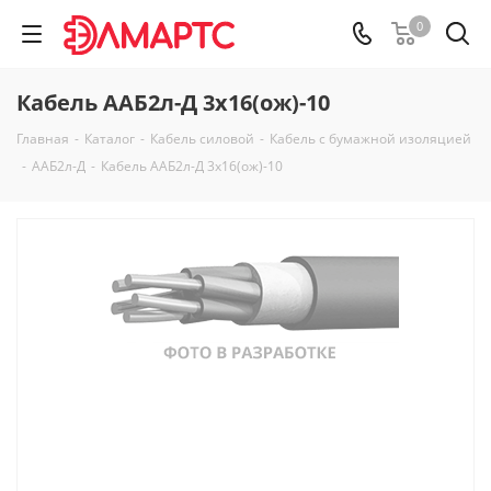
0
Кабель ААБ2л-Д 3х16(ож)-10
Главная
-
Каталог
-
Кабель силовой
-
Кабель с бумажной изоляцией
-
ААБ2л-Д
-
Кабель ААБ2л-Д 3х16(ож)-10