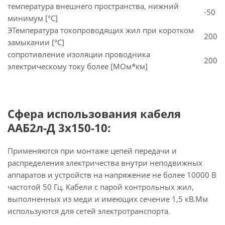
температура внешнего пространства, нижний
-50
минимум [°C]
ЭТемпература токопроводящих жил при коротком
200
замыкании [°С]
сопротивление изоляции проводника
200
электрическому току более [МОм*км]
Сфера использования кабеля
ААБ2л-Д 3х150-10:
Применяются при монтаже цепей передачи и
распределения электричества внутри неподвижных
аппаратов и устройств на напряжение не более 10000 В
частотой 50 Гц. Кабели с парой контрольных жил,
выполненных из меди и имеющих сечение 1,5 кВ.Мм
используются для сетей электротранспорта.