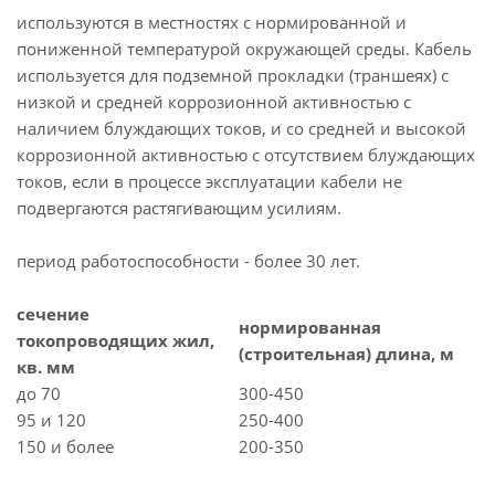
используются в местностях с нормированной и
пониженной температурой окружающей среды. Кабель
используется для подземной прокладки (траншеях) с
низкой и средней коррозионной активностью с
наличием блуждающих токов, и со средней и высокой
коррозионной активностью с отсутствием блуждающих
токов, если в процессе эксплуатации кабели не
подвергаются растягивающим усилиям.
период работоспособности - более 30 лет.
сечение
нормированная
токопроводящих жил,
(строительная) длина, м
кв. мм
до 70
300-450
95 и 120
250-400
150 и более
200-350