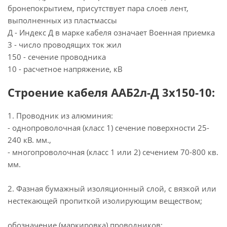
бронепокрытием, присутствует пара слоев лент,
выполненных из пластмассы
Д - Индекс Д в марке кабеля означает Военная приемка
3 - число проводящих ток жил
150 - сечение проводника
10 - расчетное напряжение, кВ
Строение кабеля ААБ2л-Д 3х150-10:
1. Проводник из алюминия:
- однопроволочная (класс 1) сечение поверхности 25-
240 кВ. мм.,
- многопроволочная (класс 1 или 2) сечением 70-800 кв.
мм.
2. Фазная бумажный изоляционный слой, с вязкой или
нестекающей пропиткой изолирующим веществом;
обозначение (маркировка) проводников: