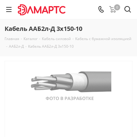
0
Кабель ААБ2л-Д 3х150-10
Главная
-
Каталог
-
Кабель силовой
-
Кабель с бумажной изоляцией
-
ААБ2л-Д
-
Кабель ААБ2л-Д 3х150-10