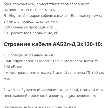
бронепокрытием, присутствует пара слоев лент,
выполненных из пластмассы
Д - Индекс Д в марке кабеля означает Военная приемка
3 - число проводящих ток жил
120 - сечение проводников
10 - расчетное напряжение, кВ
Строение кабеля ААБ2л-Д 3х120-10:
1. Проводник из алюминия:
- однопроволочная (класс 1) сечение поверхности 25-
240 кВ. мм.,
- многопроволочная (класс 1 или 2) сечением 70-800 кв.
мм.
2. Фазная бумажный изоляционный слой, с вязкой или
нестекающей пропиткой изолирующим веществом;
обозначение (маркировка) проводников: