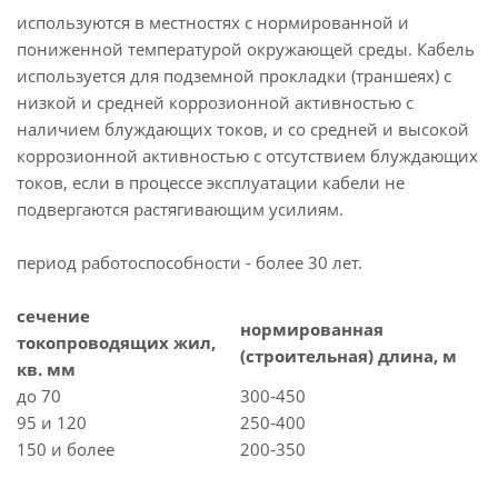
используются в местностях с нормированной и
пониженной температурой окружающей среды. Кабель
используется для подземной прокладки (траншеях) с
низкой и средней коррозионной активностью с
наличием блуждающих токов, и со средней и высокой
коррозионной активностью с отсутствием блуждающих
токов, если в процессе эксплуатации кабели не
подвергаются растягивающим усилиям.
период работоспособности - более 30 лет.
сечение
нормированная
токопроводящих жил,
(строительная) длина, м
кв. мм
до 70
300-450
95 и 120
250-400
150 и более
200-350