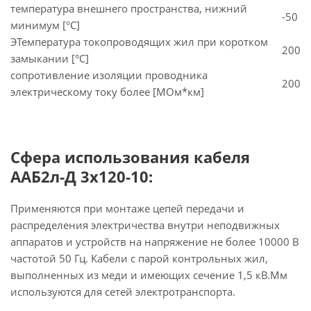
температура внешнего пространства, нижний
-50
минимум [°C]
ЭТемпература токопроводящих жил при коротком
200
замыкании [°С]
сопротивление изоляции проводника
200
электрическому току более [МОм*км]
Сфера использования кабеля
ААБ2л-Д 3х120-10:
Применяются при монтаже цепей передачи и
распределения электричества внутри неподвижных
аппаратов и устройств на напряжение не более 10000 В
частотой 50 Гц. Кабели с парой контрольных жил,
выполненных из меди и имеющих сечение 1,5 кВ.Мм
используются для сетей электротранспорта.