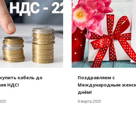
купить кабель до
Поздравляем с
ия НДС!
Международным женс
днём!
025
6 марта 2025