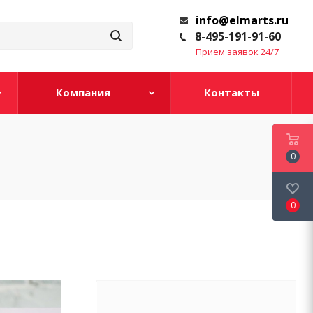
info@elmarts.ru
8-495-191-91-60
Прием заявок 24/7
Компания
Контакты
0
0